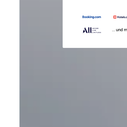
… und m