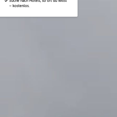
Suche nach Hotels, so oft du willst
– kostenlos.