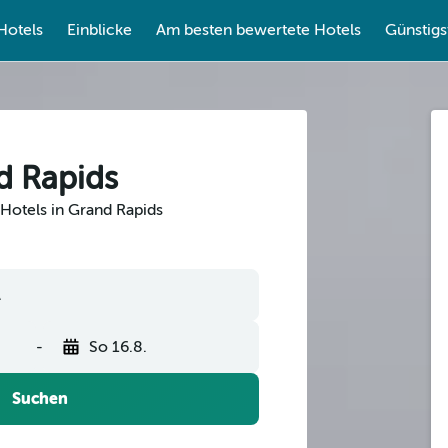
Hotels
Einblicke
Am besten bewertete Hotels
Günstigs
d Rapids
Hotels in Grand Rapids
-
So 16.8.
Suchen