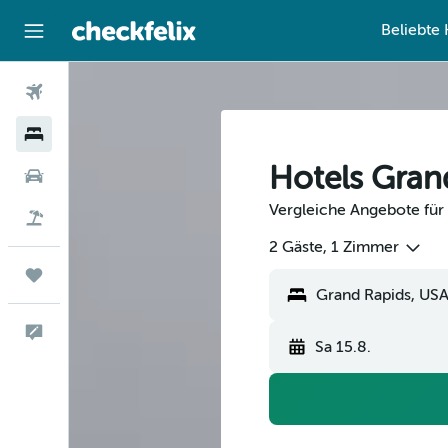
Beliebte 
Flüge
Hotels
Hotels Gran
Mietwagen
Vergleiche Angebote für 
Flug+Hotel
2 Gäste, 1 Zimmer
Trips
Feedback
Sa 15.8.