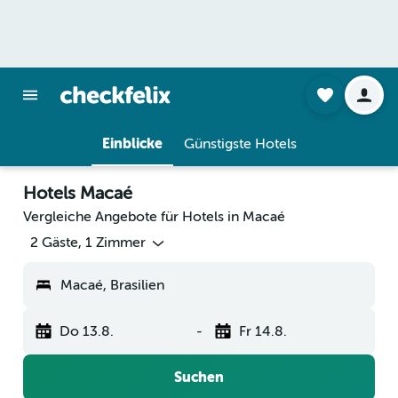
Einblicke
Günstigste Hotels
Hotels Macaé
Vergleiche Angebote für Hotels in Macaé
2 Gäste, 1 Zimmer
Macaé, Brasilien
Do 13.8.
-
Fr 14.8.
Suchen