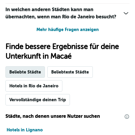
In welchen anderen Städten kann man
übernachten, wenn man Rio de Janeiro besucht?
Mehr häufige Fragen anzeigen
Finde bessere Ergebnisse für deine
Unterkunft in Macaé
Beliebte Städte
Beliebteste Städte
Hotels in Rio de Janeiro
Vervollständige deinen Trip
Städte, nach denen unsere Nutzer suchen
Hotels in Lignano