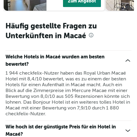
Zum Angebot
Häufig gestellte Fragen zu
Unterkünften in Macaé
Welche Hotels in Macaé wurden am besten
bewertet?
1 944 checkfelix-Nutzer haben das Royal Urban Macaé
Hotel mit 8,4/10 bewertet, was es zu einem der besten
Hotels für einen Aufenthalt in Macaé macht. Auch ein
Blick auf die Zimmerpreise im Mercure Macae mit einer
Bewertung von 8,0/10 aus 505 Rezensionen könnte sich
lohnen. Das Bonjour Hotel ist ein weiteres tolles Hotel in
Macaé mit einer Bewertung von 7,9/10 durch 1 880
checkfelix-Nutzer.
Wie hoch ist der günstigste Preis für ein Hotel in
Macaé?