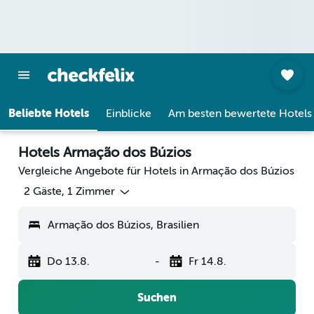
Beliebte Hotels
Einblicke
Am besten bewertete Hotels
Hotels Armação dos Búzios
Vergleiche Angebote für Hotels in Armação dos Búzios
2 Gäste, 1 Zimmer
Armação dos Búzios, Brasilien
Do 13.8.
-
Fr 14.8.
Suchen