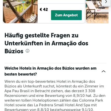
€ 42
Zum Angebot
Häufig gestellte Fragen zu
Unterkünften in Armação dos
Búzios
Welche Hotels in Armação dos Búzios wurden am
besten bewertet?
Wenn du ein top-bewertetes Hotel in Armação dos
Búzios als Unterkunft suchst, könntest du ein Zimmer im
Apa Pau Brasil in Betracht ziehen, das derzeit 3 308
Rezensionen und eine Bewertung von 8,9/10 hat. Zu den
weiteren tollen Hoteloptionen zählen das Colonna Park
Hotel sowie das La Pedrera Small Hotel And Spa mit
Bewertungen von 8,8/10 beziehungsweise 9,1/10.