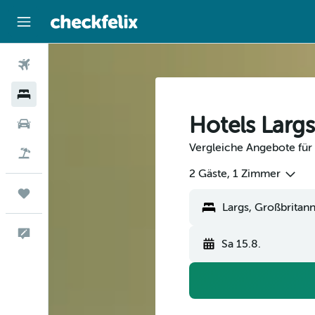
Flüge
Hotels
Hotels Largs
Mietwagen
Vergleiche Angebote für 
Flug+Hotel
2 Gäste, 1 Zimmer
Trips
Feedback
Sa 15.8.