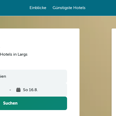
Einblicke
Günstigste Hotels
Hotels in Largs
-
So 16.8.
Suchen