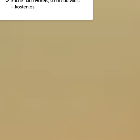
Suche nach Hotels, so oft du willst
– kostenlos.