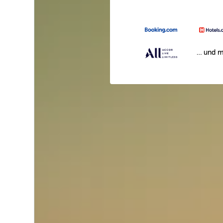
… und m