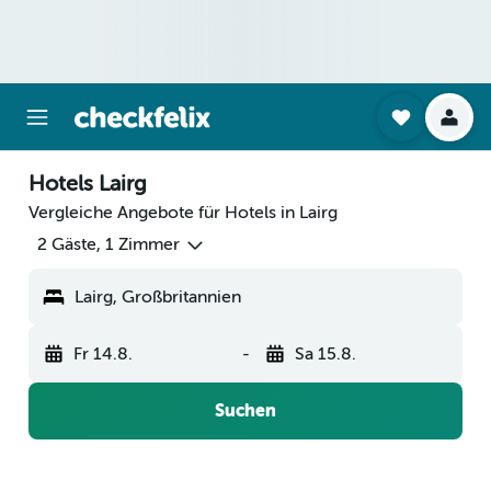
Hotels Lairg
Vergleiche Angebote für Hotels in Lairg
2 Gäste, 1 Zimmer
Lairg, Großbritannien
Fr 14.8.
-
Sa 15.8.
Suchen