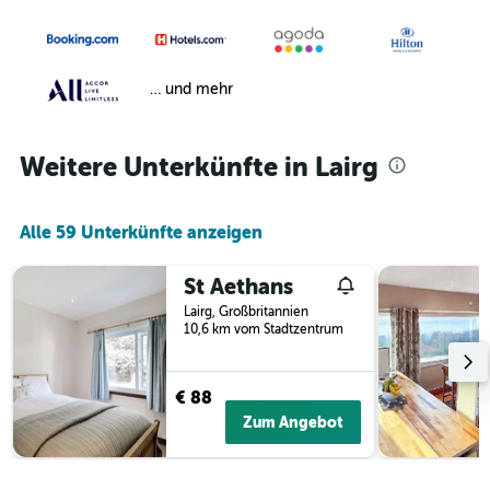
… und mehr
Weitere Unterkünfte in Lairg
Alle 59 Unterkünfte anzeigen
St Aethans
Lairg, Großbritannien
10,6 km vom Stadtzentrum
€ 88
Zum Angebot