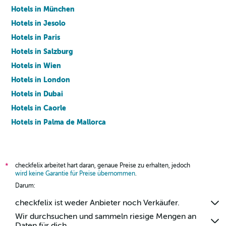
Hotels in München
Hotels in Jesolo
Hotels in Paris
Hotels in Salzburg
Hotels in Wien
Hotels in London
Hotels in Dubai
Hotels in Caorle
Hotels in Palma de Mallorca
Hotels in Barcelona
checkfelix arbeitet hart daran, genaue Preise zu erhalten, jedoch
*
wird keine Garantie für Preise übernommen
.
Darum:
checkfelix ist weder Anbieter noch Verkäufer.
Wir durchsuchen und sammeln riesige Mengen an
Daten für dich.