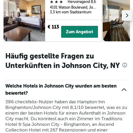
3 Sterne
Hervorragend 8,6
4101 Watson Boulevard, Johnson City, NY, USA
3,3 km vom Stadtzentrum
€ 113
Zum Angebot
Häufig gestellte Fragen zu
Unterkünften in Johnson City, NY
Welche Hotels in Johnson City wurden am besten
bewertet?
386 checkfelix-Nutzer haben das Hampton Inn
Binghamton/Johnson City mit 8,1/10 bewertet, was es zu
einem der besten Hotels für einen Aufenthalt in Johnson
City macht. Du könntest auch ein Zimmer im Traditions
Hotel & Spa Johnson City - Binghamton, an Ascend
Collection Hotel mit 267 Rezensionen und einer