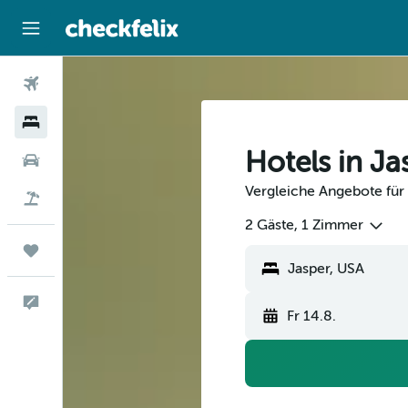
Flüge
Hotels
Hotels in Ja
Mietwagen
Vergleiche Angebote für 
Flug+Hotel
2 Gäste, 1 Zimmer
Trips
Feedback
Fr 14.8.