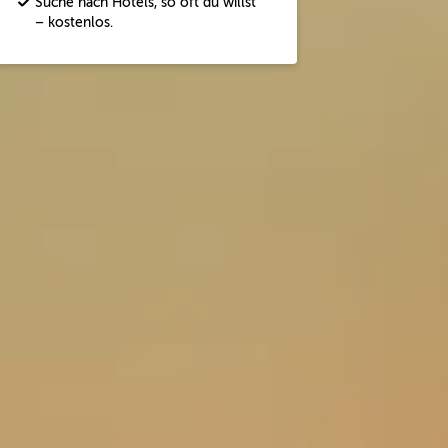
Suche nach Hotels, so oft du willst
– kostenlos.