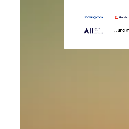
… und m