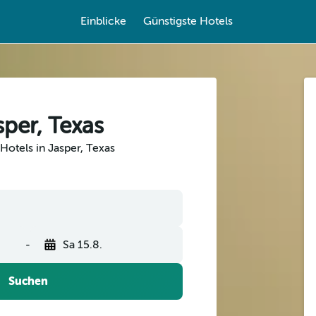
Einblicke
Günstigste Hotels
sper, Texas
Hotels in Jasper, Texas
-
Sa 15.8.
Suchen