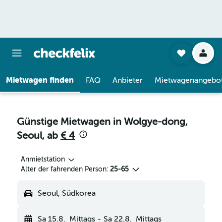
Mietwagen finden
FAQ
Anbieter
Mietwagenangebo
Günstige Mietwagen in Wolgye-dong,
Seoul, ab
€ 4
Anmietstation
Alter der fahrenden Person:
25-65
Seoul, Südkorea
Sa 15.8.
Mittags
-
Sa 22.8.
Mittags