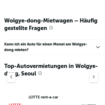
Wolgye-dong-Mietwagen – Häufig
gestellte Fragen
Kann ich ein Auto für einen Monat am Wolgye-
dong mieten?
Top-Autovermietungen in Wolgye-
dong, Seoul
LOTTE rent-a-car
Ch