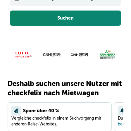
Suchen
Deshalb suchen unsere Nutzer mit
checkfelix nach Mietwagen
Spare über 40 %
Vergleiche checkfelix in einem Suchvorgang mit
Du war
anderen Reise-Websites.
benach