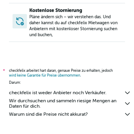
Kostenlose Stornierung
Pläne ändern sich – wir verstehen das. Und
daher kannst du auf checkfelix Mietwagen von
Anbietern mit kostenloser Stornierung suchen
und buchen,
checkfelix arbeitet hart daran, genaue Preise zu erhalten, jedoch
*
wird keine Garantie für Preise übernommen
.
Darum:
checkfelix ist weder Anbieter noch Verkäufer.
Wir durchsuchen und sammeln riesige Mengen an
Daten für dich.
Warum sind die Preise nicht akkurat?