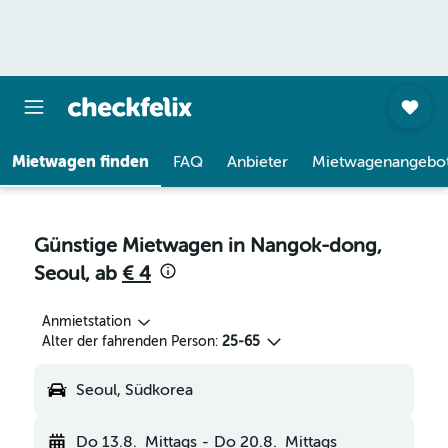
Mietwagen finden
FAQ
Anbieter
Mietwagenangebo
Günstige Mietwagen in Nangok-dong,
Seoul, ab
€ 4
Anmietstation
Alter der fahrenden Person:
25-65
Seoul, Südkorea
Do 13.8.
Mittags
-
Do 20.8.
Mittags