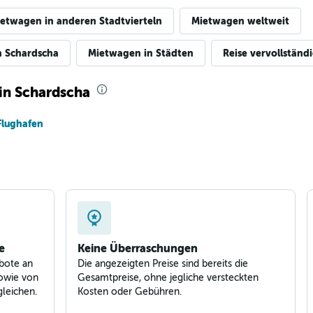
etwagen in anderen Stadtvierteln
Mietwagen weltweit
Preise prüfen
n Schardscha
Mietwagen in Städten
Reise vervollständ
in Schardscha
Flughafen
Preise prüfen
e
Keine Überraschungen
bote an
Die angezeigten Preise sind bereits die
owie von
Gesamtpreise, ohne jegliche versteckten
leichen.
Kosten oder Gebühren.