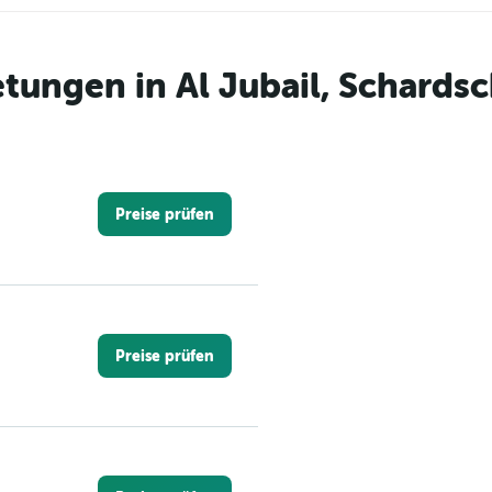
ungen in Al Jubail, Schards
Preise prüfen
Preise prüfen