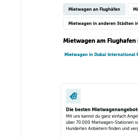
Mietwagen an Flughäfen
Mi
Final Rentals
Mietwagen in anderen Städten i
1 Standort
Mietwagen am Flughafen 
Mietwagen in Dubai International 
Autorent
1 Standort
Die besten Mietwagenangebot
Mit uns kannst du ganz einfach Ange
über 70.000 Mietwagen-Stationen s
Hunderten Anbietern finden und verg