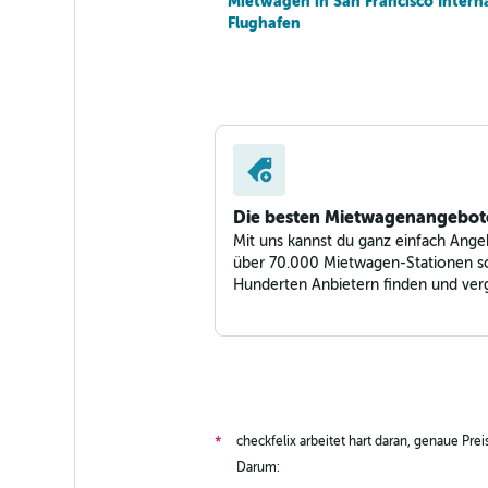
Mietwagen in San Francisco Intern
Flughafen
Die besten Mietwagenangebot
Mit uns kannst du ganz einfach Ange
über 70.000 Mietwagen-Stationen s
Hunderten Anbietern finden und verg
checkfelix arbeitet hart daran, genaue Pre
*
Darum: