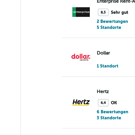
Enterprise Rent-
Sehr gut
8,3
2 Bewertungen
5 Standorte
Dollar
1 Standort
Hertz
OK
6,4
6 Bewertungen
3 Standorte