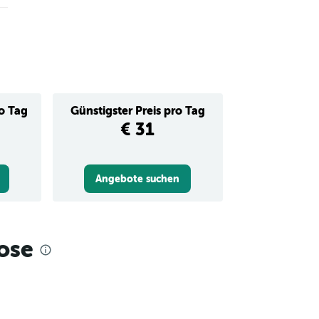
ro Tag
Günstigster Preis pro Tag
€ 31
Angebote suchen
ose