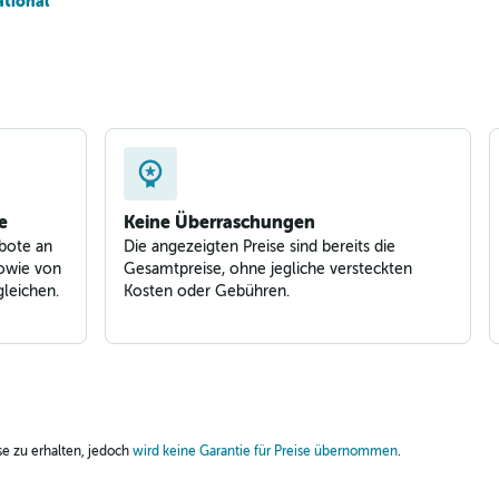
ational
e
Keine Überraschungen
bote an
Die angezeigten Preise sind bereits die
owie von
Gesamtpreise, ohne jegliche versteckten
leichen.
Kosten oder Gebühren.
ise zu erhalten, jedoch
wird keine Garantie für Preise übernommen
.