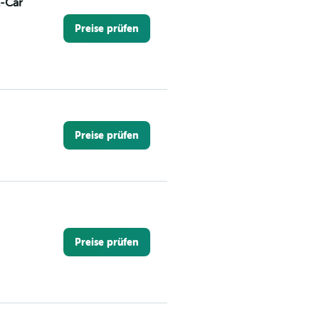
A-Car
Preise prüfen
Preise prüfen
Preise prüfen