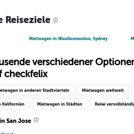
Preise prüfen
e Reiseziele
Mietwagen in Woolloomooloo, Sydney
M
Preise prüfen
usende verschiedener Optionen
 checkfelix
etwagen in anderen Stadtvierteln
Mietwagen weltweit
 Kalifornien
Mietwagen in Städten
Reise vervollständ
in San Jose