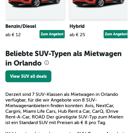
Benzin/Diesel
Hybrid
ab € 12
Zum Angebot
ab € 25
Zum Angebot
Beliebte SUV-Typen als Mietwagen
in Orlando
View SUV all deals
Derzeit sind 7 SUV-Klassen als Mietwagen in Orlando
verfügbar, für die wir Angebote von 8 SUV-
Mietwagenanbietern finden konnten: Avis, NextCar,
Cargini, Miami Life Cars, Hub Rent a Car, CarQ, IDrive
Rent-A-Car, ROAD Der günstigste SUV-Typ zum Mieten
ist ein Standard SUV mit Preisen ab € 8 pro Tag.