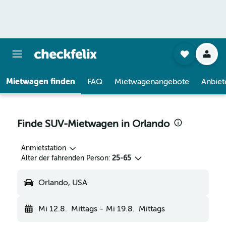
Mietwagen finden
FAQ
Mietwagenangebote
Anbiet
Finde SUV-Mietwagen in Orlando
Anmietstation
Alter der fahrenden Person:
25-65
Orlando, USA
Mi 12.8.
Mittags
-
Mi 19.8.
Mittags