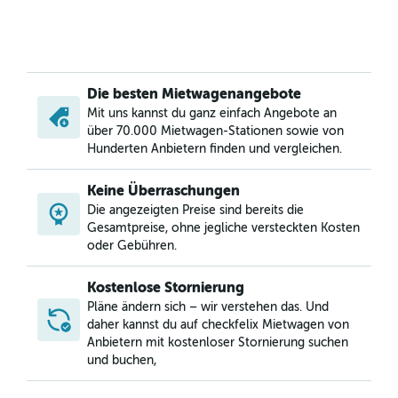
Die besten Mietwagenangebote
Mit uns kannst du ganz einfach Angebote an
über 70.000 Mietwagen-Stationen sowie von
Hunderten Anbietern finden und vergleichen.
Keine Überraschungen
Die angezeigten Preise sind bereits die
Gesamtpreise, ohne jegliche versteckten Kosten
oder Gebühren.
Kostenlose Stornierung
Pläne ändern sich – wir verstehen das. Und
daher kannst du auf checkfelix Mietwagen von
Anbietern mit kostenloser Stornierung suchen
und buchen,