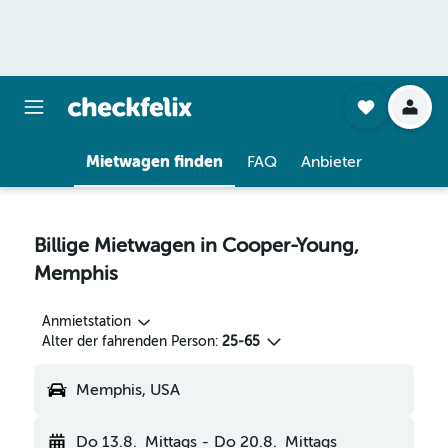
Mietwagen finden
FAQ
Anbieter
Billige Mietwagen in Cooper-Young,
Memphis
Anmietstation
Alter der fahrenden Person:
25-65
Memphis, USA
Do 13.8.
Mittags
-
Do 20.8.
Mittags