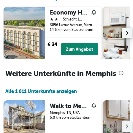
Economy Hotel Memphis
2 Sterne
Schlecht 1,1
3896 Lamar Avenue, Memphis, TN, USA
14,6 km vom Stadtzentrum
€ 34
Zum Angebot
Weitere Unterkünfte in Memphis
Alle 1 011 Unterkünfte anzeigen
Walk to Memphis Nightlife, 100 Yr Old Cozy Apt
Memphis, TN, USA
5,0 km vom Stadtzentrum