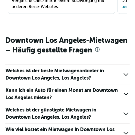
Vergleiche checkfelix in einem Suchvorgang mit
Du war
anderen Reise-Websites.
benach
Downtown Los Angeles-Mietwagen
– Häufig gestellte Fragen
Welches ist der beste Mietwagenanbieter in
Downtown Los Angeles, Los Angeles?
Kann ich ein Auto für einen Monat am Downtown
Los Angeles mieten?
Welches ist der günstigste Mietwagen in
Downtown Los Angeles, Los Angeles?
Wie viel kostet ein Mietwagen in Downtown Los