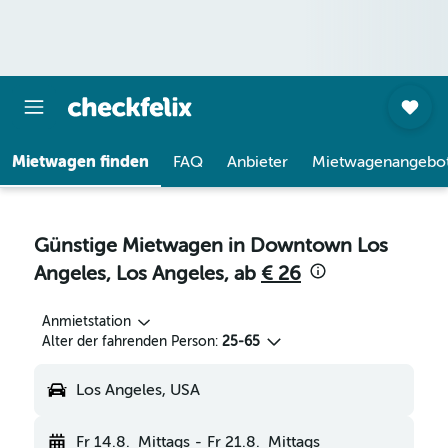
Mietwagen finden
FAQ
Anbieter
Mietwagenangebo
Günstige Mietwagen in Downtown Los
Angeles, Los Angeles, ab
€ 26
Anmietstation
Alter der fahrenden Person:
25-65
Los Angeles, USA
Fr 14.8.
Mittags
-
Fr 21.8.
Mittags