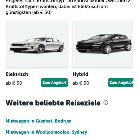
Angeles nach Kraftstofftyp. Du kannst aktuell zwischen 2
Kraftstofftypen wählen; dabei ist Elektrisch am
günstigsten (ab € 30).
Elektrisch
Hybrid
ab € 30
Zum Angebot
ab € 50
Zum Angebot
Weitere beliebte Reiseziele
Mietwagen in Gümbet, Bodrum
Mietwagen in Woolloomooloo, Sydney