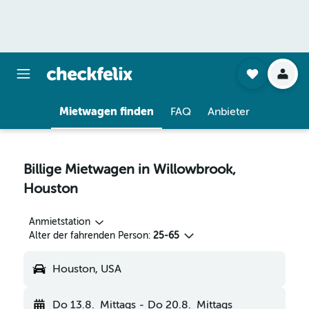
Mietwagen finden
FAQ
Anbieter
Billige Mietwagen in Willowbrook,
Houston
Anmietstation
Alter der fahrenden Person:
25-65
Houston, USA
Do 13.8.
Mittags
-
Do 20.8.
Mittags