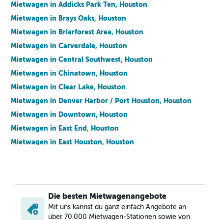
Mietwagen in Addicks Park Ten, Houston
Mietwagen in Brays Oaks, Houston
Mietwagen in Briarforest Area, Houston
Mietwagen in Carverdale, Houston
Mietwagen in Central Southwest, Houston
Mietwagen in Chinatown, Houston
Mietwagen in Clear Lake, Houston
Mietwagen in Denver Harbor / Port Houston, Houston
Mietwagen in Downtown, Houston
Mietwagen in East End, Houston
Mietwagen in East Houston, Houston
Mietwagen in Eldridge / West Oaks, Houston
Mietwagen in Energy Corridor, Houston
Mietwagen in Fairbanks / Northwest Crossing, Houston
Die besten Mietwagenangebote
Mietwagen in Fort Bend / Houston, Houston
Mit uns kannst du ganz einfach Angebote an
Mietwagen in Fourth Ward, Houston
über 70.000 Mietwagen-Stationen sowie von