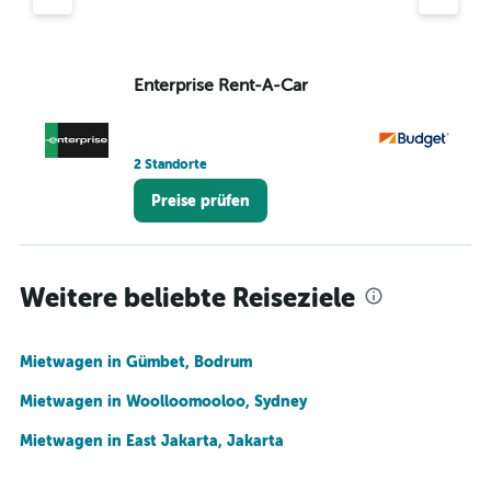
Enterprise Rent-A-Car
Bu
1 
2 Standorte
Preise prüfen
Weitere beliebte Reiseziele
Mietwagen in Gümbet, Bodrum
Mietwagen in Woolloomooloo, Sydney
Mietwagen in East Jakarta, Jakarta