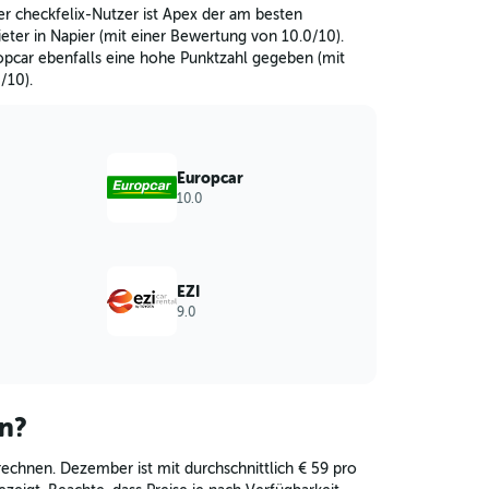
r checkfelix-Nutzer ist Apex der am besten
ter in Napier (mit einer Bewertung von 10.0/10).
pcar ebenfalls eine hohe Punktzahl gegeben (mit
/10).
Europcar
10.0
EZI
9.0
en?
rechnen. Dezember ist mit durchschnittlich € 59 pro