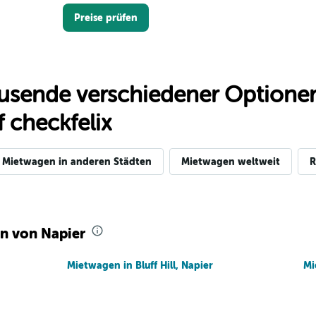
Preise prüfen
usende verschiedener Optionen
Preise prüfen
 checkfelix
Mietwagen in anderen Städten
Mietwagen weltweit
R
Preise prüfen
ln von Napier
Mietwagen in Bluff Hill, Napier
Mi