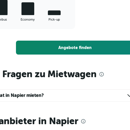
nibus
Economy
Pick-up
Angebote finden
e Fragen zu Mietwagen
at in Napier mieten?
nbieter in Napier