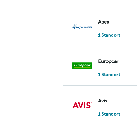
Apex
1 Standort
Europcar
1 Standort
Avis
1 Standort