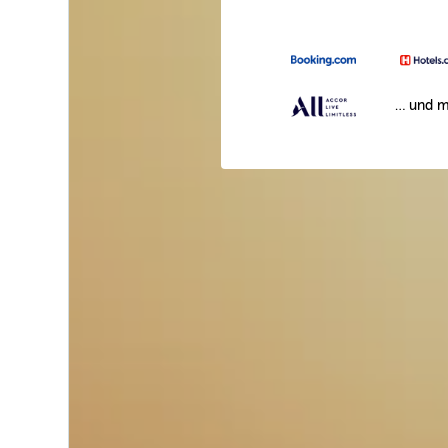
… und m