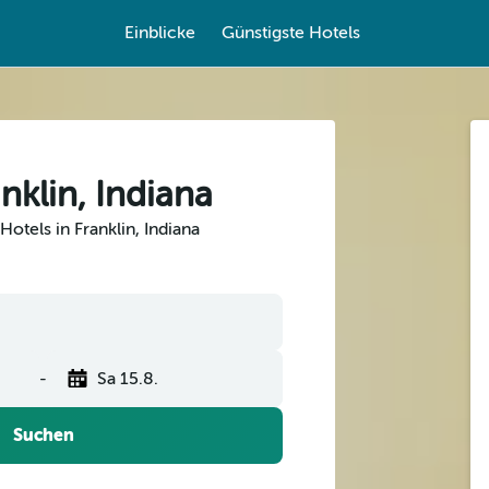
Einblicke
Günstigste Hotels
anklin, Indiana
otels in Franklin, Indiana
-
Sa 15.8.
Suchen