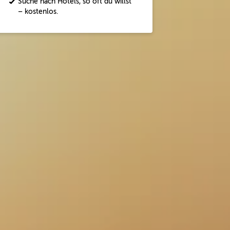
Suche nach Hotels, so oft du willst
– kostenlos.