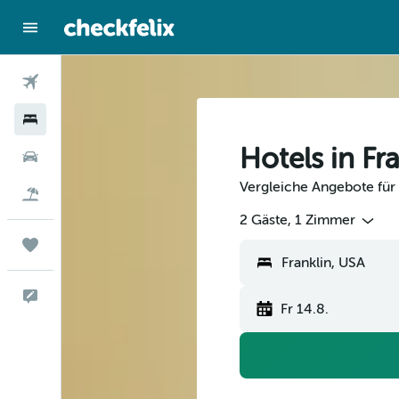
Flüge
Hotels
Hotels in Fr
Mietwagen
Vergleiche Angebote für H
Flug+Hotel
2 Gäste, 1 Zimmer
Trips
Feedback
Fr 14.8.