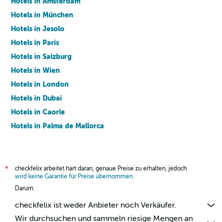
Hotels in Amsterdam
Hotels in München
Hotels in Jesolo
Hotels in Paris
Hotels in Salzburg
Hotels in Wien
Hotels in London
Hotels in Dubai
Hotels in Caorle
Hotels in Palma de Mallorca
Hotels in Barcelona
checkfelix arbeitet hart daran, genaue Preise zu erhalten, jedoch
*
wird keine Garantie für Preise übernommen
.
Darum:
checkfelix ist weder Anbieter noch Verkäufer.
Wir durchsuchen und sammeln riesige Mengen an