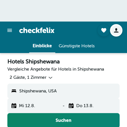
Einblicke
Günstigste Hotels
Hotels Shipshewana
Vergleiche Angebote für Hotels in Shipshewana
2 Gäste, 1 Zimmer
Shipshewana, USA
Mi 12.8.
-
Do 13.8.
Suchen