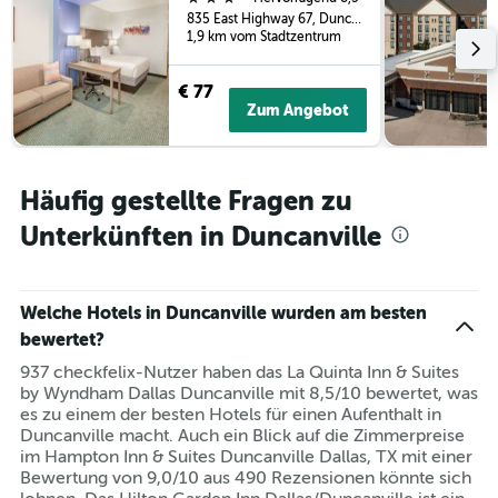
835 East Highway 67, Duncanville, TX, USA
1,9 km vom Stadtzentrum
€ 77
Zum Angebot
Häufig gestellte Fragen zu
Unterkünften in Duncanville
Welche Hotels in Duncanville wurden am besten
bewertet?
937 checkfelix-Nutzer haben das La Quinta Inn & Suites
by Wyndham Dallas Duncanville mit 8,5/10 bewertet, was
es zu einem der besten Hotels für einen Aufenthalt in
Duncanville macht. Auch ein Blick auf die Zimmerpreise
im Hampton Inn & Suites Duncanville Dallas, TX mit einer
Bewertung von 9,0/10 aus 490 Rezensionen könnte sich