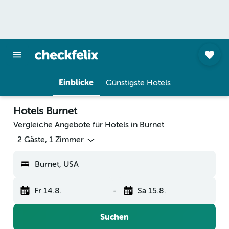
Einblicke
Günstigste Hotels
Hotels Burnet
Vergleiche Angebote für Hotels in Burnet
2 Gäste, 1 Zimmer
Burnet, USA
Fr 14.8.
-
Sa 15.8.
Suchen