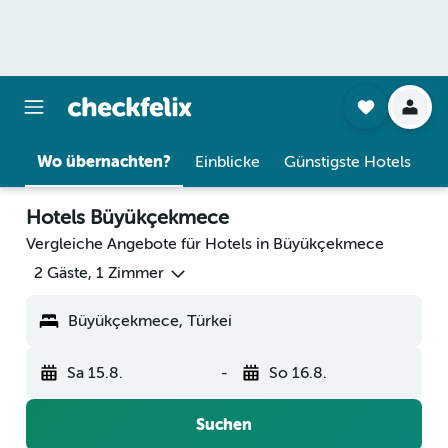
Wo übernachten?
Einblicke
Günstigste Hotels
Hotels Büyükçekmece
Vergleiche Angebote für Hotels in Büyükçekmece
2 Gäste, 1 Zimmer
Büyükçekmece, Türkei
Sa 15.8.
-
So 16.8.
Suchen