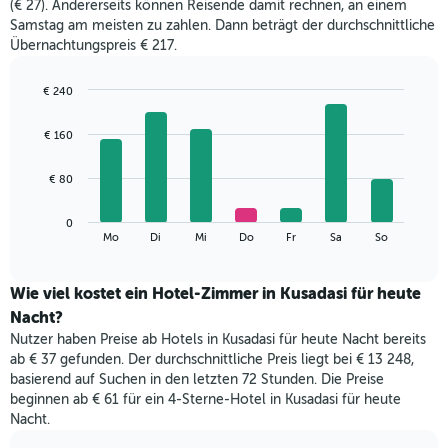
(€ 27). Andererseits können Reisende damit rechnen, an einem
jeweiligen
Samstag am meisten zu zahlen. Dann beträgt der durchschnittliche
Monat
Übernachtungspreis € 217.
an.
Das
Diagramm
€ 240
hat
Bar
Chart
1
graphic.
chart
€ 160
with
X-
7
Achse,
bars.
€ 80
die
die
Das
Monate
0
folgende
End
anzeigt.
Mo
Di
Mi
Do
Fr
Sa
So
of
Diagramm
Das
interactive
zeigt
chart
Diagramm
den
Wie viel kostet ein Hotel-Zimmer in Kusadasi für heute
hat
durchschnittlichen
1
Nacht?
Preis
Y-
Nutzer haben Preise ab Hotels in Kusadasi für heute Nacht bereits
eines
Achse,
ab € 37 gefunden. Der durchschnittliche Preis liegt bei € 13 248,
Zimmers
die
basierend auf Suchen in den letzten 72 Stunden. Die Preise
für
den
beginnen ab € 61 für ein 4-Sterne-Hotel in Kusadasi für heute
den
durchschnittlichen
Nacht.
jeweiligen
Zimmerpreis
Wochentag.