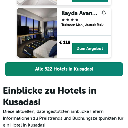
Ilayda Avantgarde Hotel
4 Sterne
Turkmen Mah., Ataturk Bulvari No:42, Kusadasi, Türkei
€ 119
Zum Angebot
Alle 522 Hotels in Kusadasi
Einblicke zu Hotels in
Kusadasi
Diese aktuellen, datengestützten Einblicke liefern
Informationen zu Preistrends und Buchungszeitpunkten für
ein Hotel in Kusadasi.