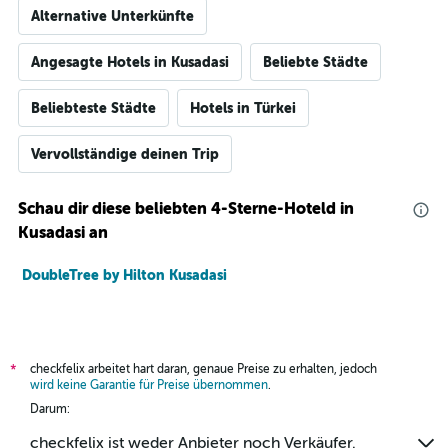
Alternative Unterkünfte
Angesagte Hotels in Kusadasi
Beliebte Städte
Beliebteste Städte
Hotels in Türkei
Vervollständige deinen Trip
Schau dir diese beliebten 4-Sterne-Hoteld in
Kusadasi an
DoubleTree by Hilton Kusadasi
checkfelix arbeitet hart daran, genaue Preise zu erhalten, jedoch
*
wird keine Garantie für Preise übernommen
.
Darum:
checkfelix ist weder Anbieter noch Verkäufer.