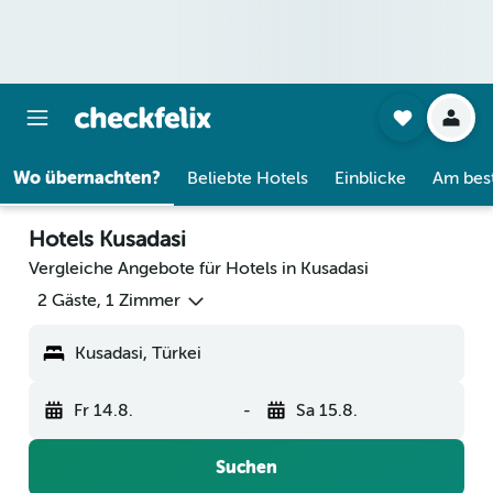
Wo übernachten?
Beliebte Hotels
Einblicke
Am bes
Hotels Kusadasi
Vergleiche Angebote für Hotels in Kusadasi
2 Gäste, 1 Zimmer
Kusadasi, Türkei
Fr 14.8.
-
Sa 15.8.
Suchen