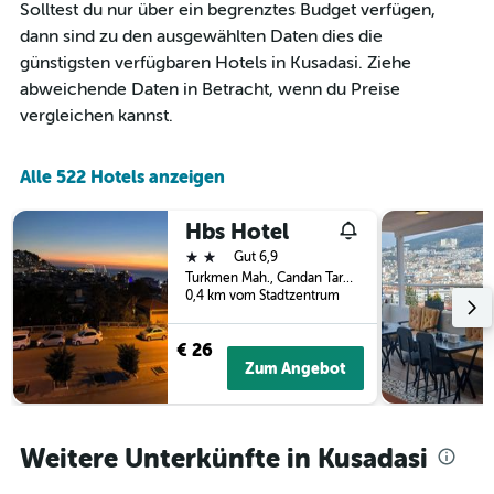
Solltest du nur über ein begrenztes Budget verfügen,
dann sind zu den ausgewählten Daten dies die
günstigsten verfügbaren Hotels in Kusadasi. Ziehe
abweichende Daten in Betracht, wenn du Preise
vergleichen kannst.
Alle 522 Hotels anzeigen
Hbs Hotel
2 Sterne
Gut 6,9
Turkmen Mah., Candan Tarhan Blv. No:100, Kusadasi, Türkei
0,4 km vom Stadtzentrum
€ 26
Zum Angebot
Weitere Unterkünfte in Kusadasi