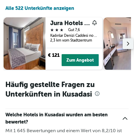
Alle 522 Unterkünfte anzeigen
Jura Hotels Ada Beach Kusadasi
3 Sterne
Gut 7,6
Kadınlar Denizi Caddesi no 29, Kusadasi, Türkei
2,3 km vom Stadtzentrum
€ 121
Zum Angebot
Häufig gestellte Fragen zu
Unterkünften in Kusadasi
Welche Hotels in Kusadasi wurden am besten
bewertet?
Mit 1 645 Bewertungen und einem Wert von 8,2/10 ist