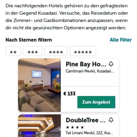
Die nachfolgenden Hotels gehören zu den gefragtesten
in der Gegend Kusadasi. Versuche, das Reisedatum oder
die Zimmer- und Gastkombinationen anzupassen, wenn
dir nicht die gewünschten Optionen angezeigt werden.
Nach Sternen filtern
Alle Filter
Pine Bay Holiday Resort
Camlimani Mevkii, Kusadasi, Türkei
€ 133
Zum Angebot
DoubleTree by Hilton Kusadasi
4 Sterne
Yat Limani Mevkii, 122, Kusadasi, Türkei