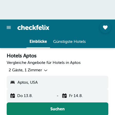
Einblicke
Günstigste Hotels
Hotels Aptos
Vergleiche Angebote für Hotels in Aptos
2 Gäste, 1 Zimmer
Aptos, USA
Do 13.8.
-
Fr 14.8.
Suchen