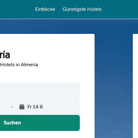
Einblicke
Günstigste Hotels
ría
Hotels in Almería
-
Fr 14.8.
Suchen