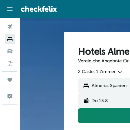
Flüge
Hotels
Hotels Alme
Mietwagen
Vergleiche Angebote für 
Flug+Hotel
2 Gäste, 1 Zimmer
Trips
Feedback
Do 13.8.