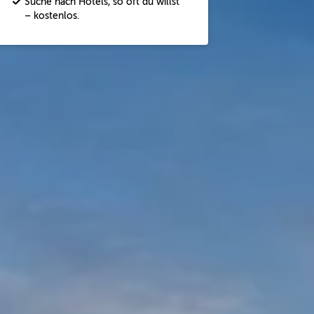
Suche nach Hotels, so oft du willst
– kostenlos.