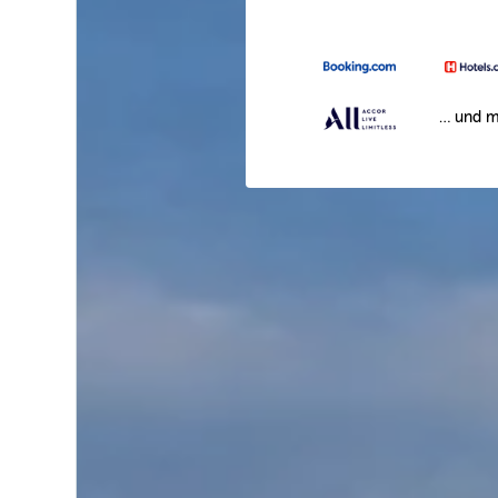
… und m