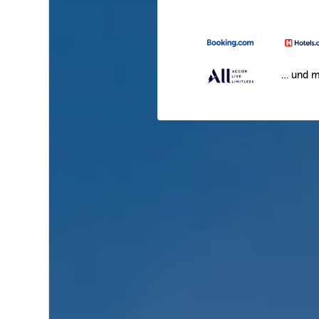
… und m