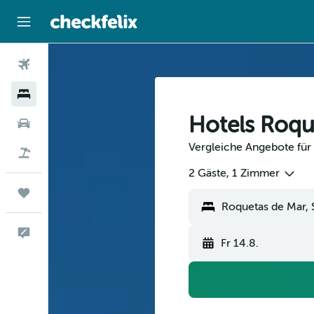
Flüge
Hotels
Hotels Roqu
Mietwagen
Vergleiche Angebote für
Flug+Hotel
2 Gäste, 1 Zimmer
Trips
Roquetas de Mar, 
Feedback
Fr 14.8.