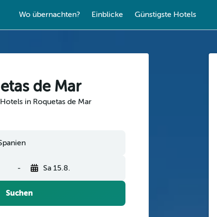
Wo übernachten?
Einblicke
Günstigste Hotels
etas de Mar
 Hotels in Roquetas de Mar
Spanien
-
Sa 15.8.
Suchen