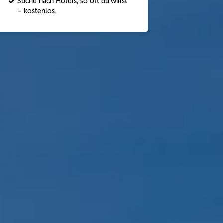
Suche nach Hotels, so oft du willst
– kostenlos.