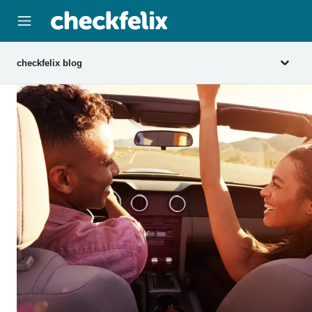
checkfelix blog