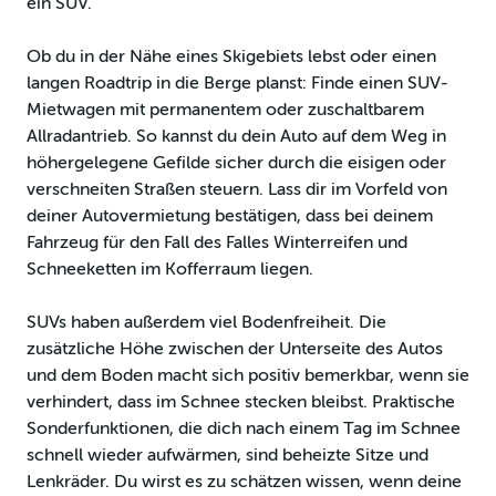
ein SUV.
Ob du in der Nähe eines Skigebiets lebst oder einen
langen Roadtrip in die Berge planst: Finde einen SUV-
Mietwagen mit permanentem oder zuschaltbarem
Allradantrieb. So kannst du dein Auto auf dem Weg in
höhergelegene Gefilde sicher durch die eisigen oder
verschneiten Straßen steuern. Lass dir im Vorfeld von
deiner Autovermietung bestätigen, dass bei deinem
Fahrzeug für den Fall des Falles Winterreifen und
Schneeketten im Kofferraum liegen.
SUVs haben außerdem viel Bodenfreiheit. Die
zusätzliche Höhe zwischen der Unterseite des Autos
und dem Boden macht sich positiv bemerkbar, wenn sie
verhindert, dass im Schnee stecken bleibst. Praktische
Sonderfunktionen, die dich nach einem Tag im Schnee
schnell wieder aufwärmen, sind beheizte Sitze und
Lenkräder. Du wirst es zu schätzen wissen, wenn deine