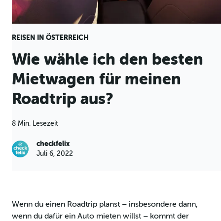
REISEN IN ÖSTERREICH
Wie wähle ich den besten
Mietwagen für meinen
Roadtrip aus?
8 Min. Lesezeit
checkfelix
Juli 6, 2022
Wenn du einen Roadtrip planst – insbesondere dann,
wenn du dafür ein Auto mieten willst – kommt der