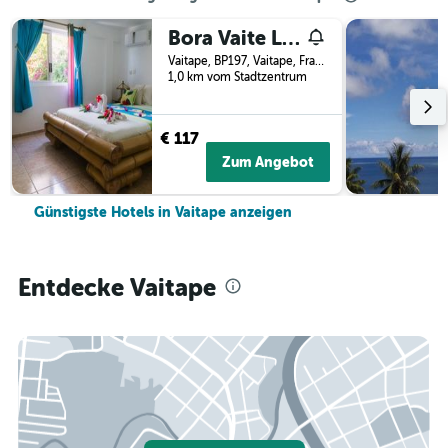
Bora Vaite Lodge
Vaitape, BP197, Vaitape, Französisch-Polynesien
1,0 km vom Stadtzentrum
€ 117
Zum Angebot
Günstigste Hotels in Vaitape anzeigen
Entdecke Vaitape