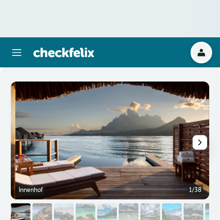
Innenhof
1/38