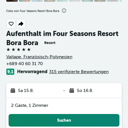
Fotos von Four Seasons Resort Bora Bora
Aufenthalt im Four Seasons Resort
Bora Bora
Resort
5 Sterne
Vaitape, Französisch-Polynesien
+689 40 60 31 70
Hervorragend
315 verifizierte Bewertungen
9,1
Sa 15.8.
-
So 16.8.
2 Gäste, 1 Zimmer
Suchen