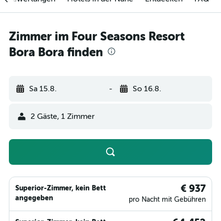
Zimmer im Four Seasons Resort
Bora Bora finden
Sa 15.8.
-
So 16.8.
2 Gäste, 1 Zimmer
€ 937
Superior-Zimmer, kein Bett
angegeben
pro Nacht mit Gebühren