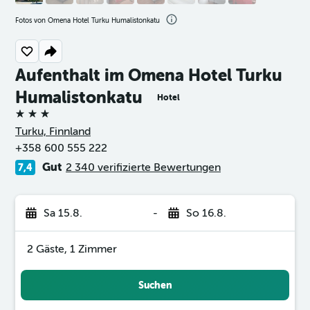
Fotos von Omena Hotel Turku Humalistonkatu
Aufenthalt im Omena Hotel Turku
Humalistonkatu
Hotel
3 Sterne
Turku, Finnland
+358 600 555 222
Gut
2 340 verifizierte Bewertungen
7,4
Sa 15.8.
-
So 16.8.
2 Gäste, 1 Zimmer
Suchen