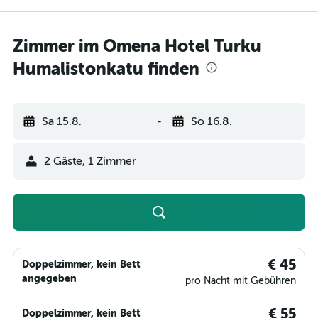
Zimmer im Omena Hotel Turku
Humalistonkatu finden
Sa 15.8.
-
So 16.8.
2 Gäste, 1 Zimmer
€ 45
Doppelzimmer, kein Bett
angegeben
pro Nacht mit Gebühren
€ 55
Doppelzimmer, kein Bett