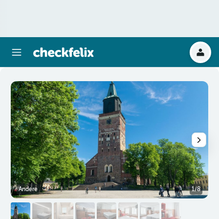
Andere
1/8