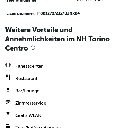
Telefonnummer
+39 0115 7521
Lizenznummer: IT001272A1G7UJNXB4
Weitere Vorteile und
Annehmlichkeiten im NH Torino
Centro
Fitnesscenter
Restaurant
Bar/Lounge
Zimmerservice
Gratis WLAN
Tee-/Kaffeezubereiter