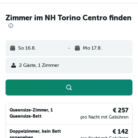
Zimmer im NH Torino Centro finden
So 16.8.
-
Mo 17.8.
2 Gäste, 1 Zimmer
€ 257
Queensize-Zimmer, 1
Queensize-Bett
pro Nacht mit Gebühren
€ 142
Doppelzimmer, kein Bett
angegeben