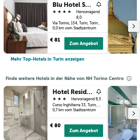
Blu Hotel Sure Hotel Collection by Best Western
4 Sterne
Hervorragend
8,0
Via Torino, 154, Turin, Torino, Italien
0,0 km vom Stadtzentrum
€ 81
Zum Angebot
Mehr Top-Hotels in Turin anzeigen
Finde weitere Hotels in der Nähe von NH Torino Centro
Hotel Residence Torino Centro
3 Sterne
Hervorragend 8,3
Corso Inghilterra 33, Turin, Torino, Italien
0,7 km vom Stadtzentrum
€ 80
Zum Angebot