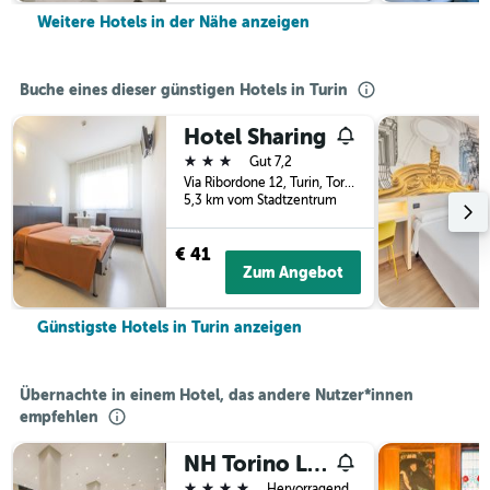
Weitere Hotels in der Nähe anzeigen
Buche eines dieser günstigen Hotels in Turin
Hotel Sharing
3 Sterne
Gut 7,2
Via Ribordone 12, Turin, Torino, Italien
5,3 km vom Stadtzentrum
€ 41
Zum Angebot
Günstigste Hotels in Turin anzeigen
Übernachte in einem Hotel, das andere Nutzer*innen
empfehlen
NH Torino Lingotto Congress
4 Sterne
Hervorragend