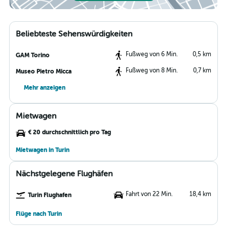
Beliebteste Sehenswürdigkeiten
Fußweg von 6 Min.
0,5 km
GAM Torino
Fußweg von 8 Min.
0,7 km
Museo Pietro Micca
Mehr anzeigen
Mietwagen
€ 20 durchschnittlich pro Tag
Mietwagen in Turin
Nächstgelegene Flughäfen
Fahrt von 22 Min.
18,4 km
Turin Flughafen
Flüge nach Turin