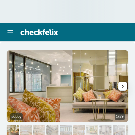
Lobby
1/59