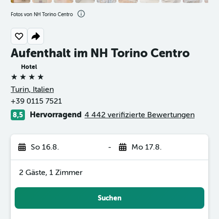
Fotos von NH Torino Centro
Aufenthalt im NH Torino Centro
Hotel
4 Sterne
Turin, Italien
+39 0115 7521
Hervorragend
4 442 verifizierte Bewertungen
8,5
So 16.8.
-
Mo 17.8.
2 Gäste, 1 Zimmer
Suchen