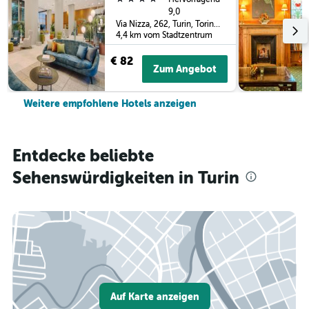
9,0
Via Nizza, 262, Turin, Torino, Italien
4,4 km vom Stadtzentrum
€ 82
Zum Angebot
Weitere empfohlene Hotels anzeigen
Entdecke beliebte
Sehenswürdigkeiten in Turin
Auf Karte anzeigen