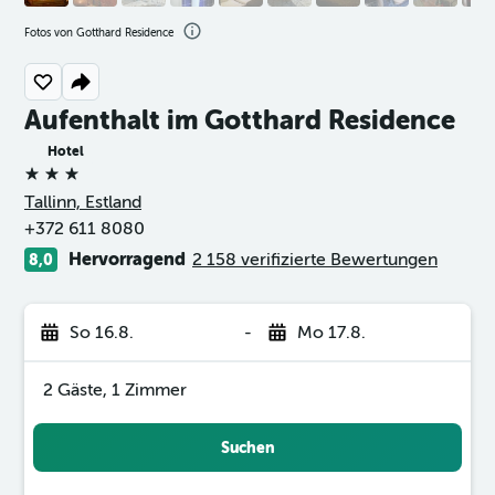
Fotos von Gotthard Residence
Aufenthalt im Gotthard Residence
Hotel
3 Sterne
Tallinn, Estland
+372 611 8080
Hervorragend
2 158 verifizierte Bewertungen
8,0
So 16.8.
-
Mo 17.8.
2 Gäste, 1 Zimmer
Suchen