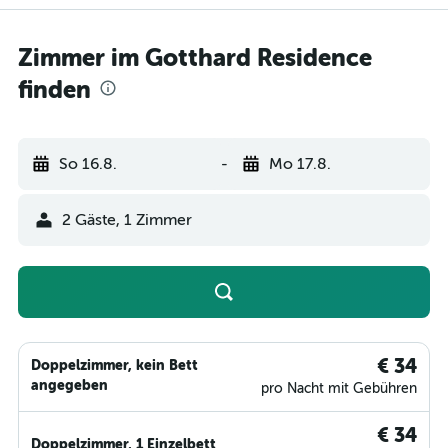
Zimmer im Gotthard Residence
finden
So 16.8.
-
Mo 17.8.
2 Gäste, 1 Zimmer
€ 34
Doppelzimmer, kein Bett
angegeben
pro Nacht mit Gebühren
€ 34
Doppelzimmer, 1 Einzelbett