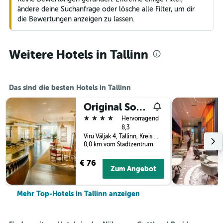
ändere deine Suchanfrage oder lösche alle Filter, um dir
die Bewertungen anzeigen zu lassen.
Weitere Hotels in Tallinn
Das sind die besten Hotels in Tallinn
Original Sokos Hotel Viru
4 Sterne
Hervorragend
8,3
Viru Väljak 4, Tallinn, Kreis Harju, Estland
0,0 km vom Stadtzentrum
€ 76
Zum Angebot
Mehr Top-Hotels in Tallinn anzeigen