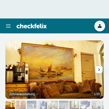
Zimmerausstattung
1/19