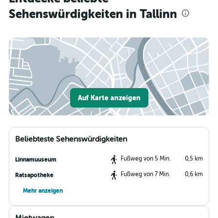
Sehenswürdigkeiten in Tallinn
Auf Karte anzeigen
Beliebteste Sehenswürdigkeiten
Fußweg von 5 Min.
0,5 km
Linnamuuseum
Fußweg von 7 Min.
0,6 km
Ratsapotheke
Mehr anzeigen