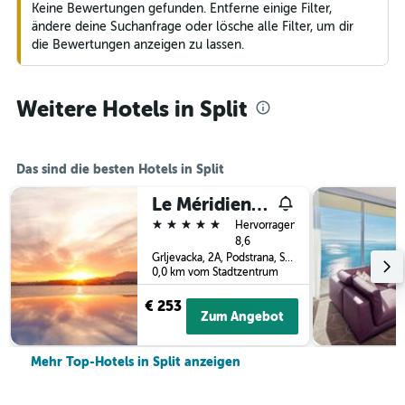
Keine Bewertungen gefunden. Entferne einige Filter,
ändere deine Suchanfrage oder lösche alle Filter, um dir
die Bewertungen anzeigen zu lassen.
Weitere Hotels in Split
Das sind die besten Hotels in Split
Le Méridien Lav, Split
5 Sterne
Hervorragend
8,6
Grljevacka, 2A, Podstrana, Split, Kroatien
0,0 km vom Stadtzentrum
€ 253
Zum Angebot
Mehr Top-Hotels in Split anzeigen