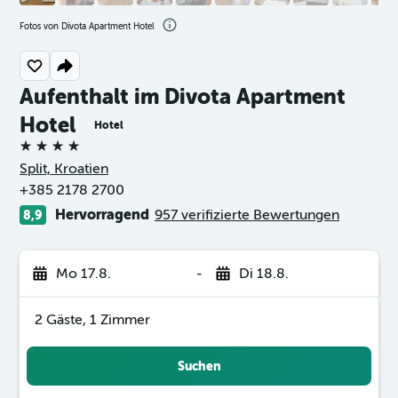
Fotos von Divota Apartment Hotel
Aufenthalt im Divota Apartment
Hotel
Hotel
4 Sterne
Split, Kroatien
+385 2178 2700
Hervorragend
957 verifizierte Bewertungen
8,9
Mo 17.8.
-
Di 18.8.
2 Gäste, 1 Zimmer
Suchen