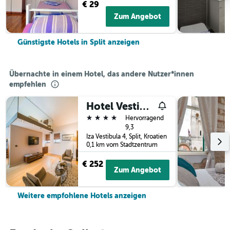
€ 29
Zum Angebot
Günstigste Hotels in Split anzeigen
Übernachte in einem Hotel, das andere Nutzer*innen
empfehlen
Hotel Vestibul Palace
4 Sterne
Hervorragend
9,3
Iza Vestibula 4, Split, Kroatien
0,1 km vom Stadtzentrum
€ 252
Zum Angebot
Weitere empfohlene Hotels anzeigen