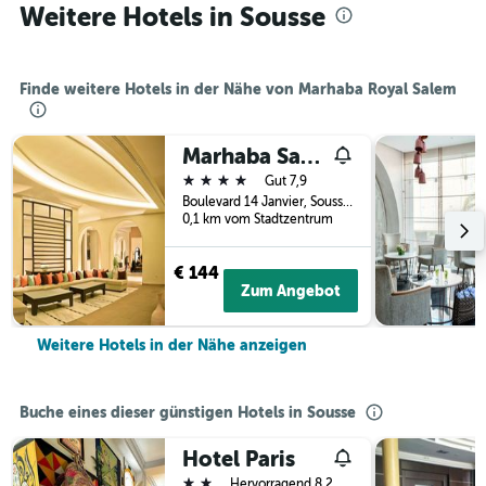
Weitere Hotels in Sousse
Finde weitere Hotels in der Nähe von Marhaba Royal Salem
Marhaba Salem
4 Sterne
Gut 7,9
Boulevard 14 Janvier, Sousse, Tunesien
0,1 km vom Stadtzentrum
€ 144
Zum Angebot
Weitere Hotels in der Nähe anzeigen
Buche eines dieser günstigen Hotels in Sousse
Hotel Paris
2 Sterne
Hervorragend 8,2