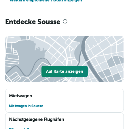
Weitere empfohlene Hotels anzeigen
Entdecke Sousse
Auf Karte anzeigen
Mietwagen
Mietwagen in Sousse
Nächstgelegene Flughäfen