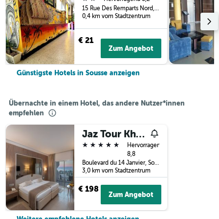
15 Rue Des Remparts Nord, Sousse, Tunesien
0,4 km vom Stadtzentrum
€ 21
Zum Angebot
Günstigste Hotels in Sousse anzeigen
Übernachte in einem Hotel, das andere Nutzer*innen
empfehlen
Jaz Tour Khalef
5 Sterne
Hervorragend
8,8
Boulevard du 14 Janvier, Sousse, Tunesien
3,0 km vom Stadtzentrum
€ 198
Zum Angebot