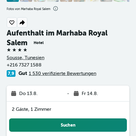
Fotos von Marhaba Royal Salem
Aufenthalt im Marhaba Royal
Salem
Hotel
4 Sterne
Sousse, Tunesien
+216 7327 1588
Gut
1 530 verifizierte Bewertungen
7,9
Do 13.8.
-
Fr 14.8.
2 Gäste, 1 Zimmer
Suchen