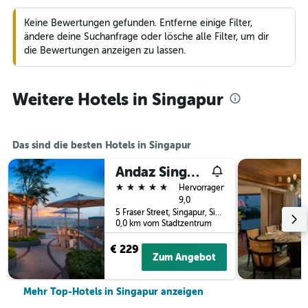
Keine Bewertungen gefunden. Entferne einige Filter,
ändere deine Suchanfrage oder lösche alle Filter, um dir
die Bewertungen anzeigen zu lassen.
Weitere Hotels in Singapur
Das sind die besten Hotels in Singapur
Andaz Singapore - a concept by Hyatt
5 Sterne
Hervorragend
9,0
5 Fraser Street, Singapur, Singapur
0,0 km vom Stadtzentrum
€ 229
Zum Angebot
Mehr Top-Hotels in Singapur anzeigen