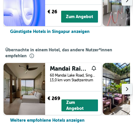
€ 26
Zum Angebot
Günstigste Hotels in Singapur anzeigen
Übernachte in einem Hotel, das andere Nutzer*innen
empfehlen
Mandai Rainforest Resort by Banyan Tree
60 Mandai Lake Road, Singapur, Singapur
13,0 km vom Stadtzentrum
€ 269
Zum
Angebot
Weitere empfohlene Hotels anzeigen