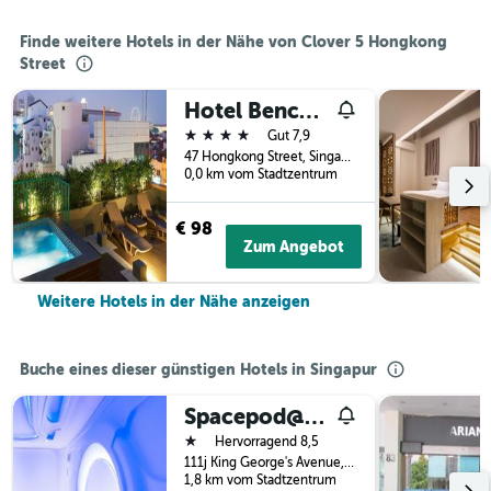
Finde weitere Hotels in der Nähe von Clover 5 Hongkong
Street
Hotel Bencoolen @ Hong Kong Street
4 Sterne
Gut 7,9
47 Hongkong Street, Singapur, Singapur
0,0 km vom Stadtzentrum
€ 98
Zum Angebot
Weitere Hotels in der Nähe anzeigen
Buche eines dieser günstigen Hotels in Singapur
Spacepod@lavender
1 Stern
Hervorragend 8,5
111j King George's Avenue, Singapur, Singapur
1,8 km vom Stadtzentrum