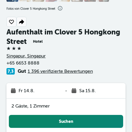
Fotos von Clover 5 Hongkong Street
Aufenthalt im Clover 5 Hongkong
Street
Hotel
3 Sterne
Singapur, Singapur
+65 6653 8888
Gut
1 396 verifizierte Bewertungen
7,3
Fr 14.8.
-
Sa 15.8.
2 Gäste, 1 Zimmer
Suchen