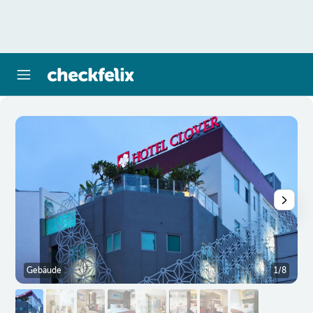
Gebäude
1/8