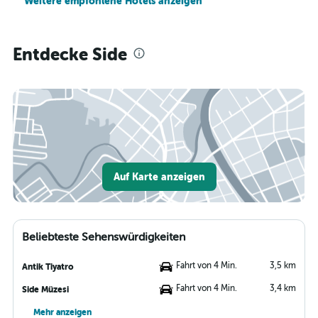
Weitere empfohlene Hotels anzeigen
Entdecke Side
Auf Karte anzeigen
Beliebteste Sehenswürdigkeiten
Fahrt von 4 Min.
3,5 km
Antik Tiyatro
Fahrt von 4 Min.
3,4 km
Side Müzesi
Mehr anzeigen