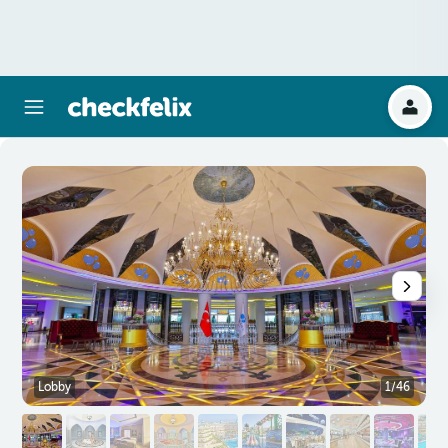
Lobby
1/46