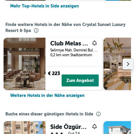
Mehr Top-Hotels in Side anzeigen
Finde weitere Hotels in der Nähe von Crystal Sunset Luxury
Resort & Spa
Club Melas Privé
Selimiye Mah. Demirel Bul. Pk 20, 5, Side, Türkei
0,2 km vom Stadtzentrum
€ 223
Zum Angebot
Weitere Hotels in der Nähe anzeigen
Buche eines dieser günstigen Hotels in Side
Side Özgürhan Hotel
3 Sterne
Gut 7,6