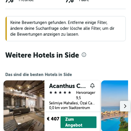
7,6
7,6
Keine Bewertungen gefunden. Entferne einige Filter,
ändere deine Suchanfrage oder lösche alle Filter, um dir
die Bewertungen anzeigen zu lassen.
Weitere Hotels in Side
Das sind die besten Hotels in Side
Acanthus Cennet Barut Collection
5 Sterne
Hervorragend
9,5
Selimiye Mahallesi, Özal Caddesi, No:35, Side, Türkei
0,0 km vom Stadtzentrum
€ 407
Zum
Angebot