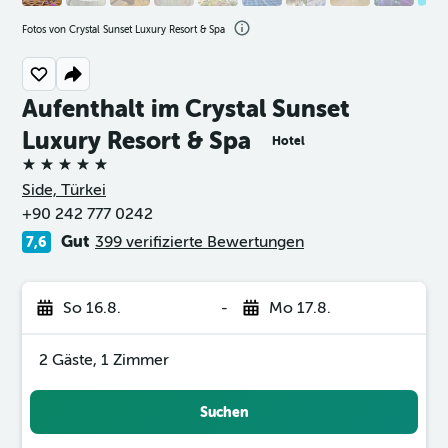
Fotos von Crystal Sunset Luxury Resort & Spa
Aufenthalt im Crystal Sunset
Luxury Resort & Spa
Hotel
5 Sterne
Side, Türkei
+90 242 777 0242
Gut
399 verifizierte Bewertungen
7,6
So 16.8.
-
Mo 17.8.
2 Gäste, 1 Zimmer
Suchen