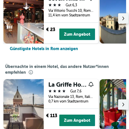
3 Sterne
Gut 6,3
Via Vittorio Trucchi 10, Rom, Italien
11,4 km vom Stadtzentrum
€ 23
Zum Angebot
Günstigste Hotels in Rom anzeigen
Übernachte in einem Hotel, das andere Nutzer*innen
empfehlen
La Griffe Hotel Roma
4 Sterne
Gut 7,6
Via Nazionale 13, Rom, Italien
0,7 km vom Stadtzentrum
€ 113
Zum Angebot