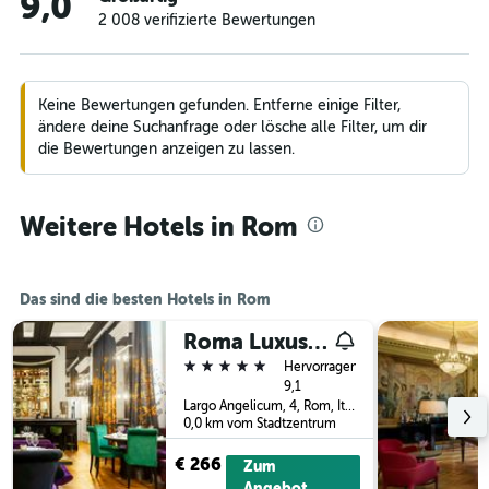
9,0
2 008 verifizierte Bewertungen
Keine Bewertungen gefunden. Entferne einige Filter,
ändere deine Suchanfrage oder lösche alle Filter, um dir
die Bewertungen anzeigen zu lassen.
Weitere Hotels in Rom
Das sind die besten Hotels in Rom
Roma Luxus Hotel
5 Sterne
Hervorragend
9,1
Largo Angelicum, 4, Rom, Italien
0,0 km vom Stadtzentrum
€ 266
Zum
Angebot