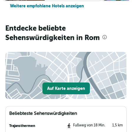
Weitere empfohlene Hotels anzeigen
Entdecke beliebte
Sehenswürdigkeiten in Rom
Auf Karte anzeigen
Beliebteste Sehenswürdigkeiten
Fußweg von 18 Min.
1,5 km
Trajansthermen