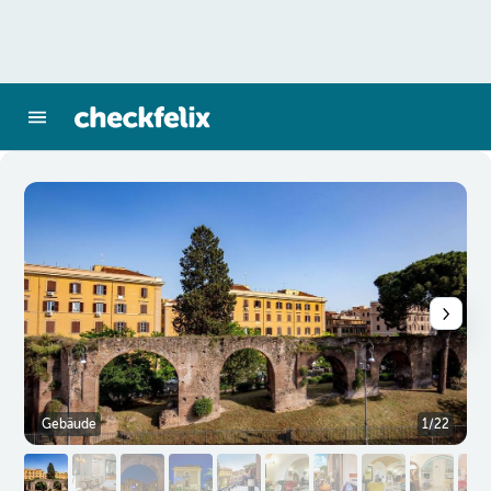
Gebäude
1/22