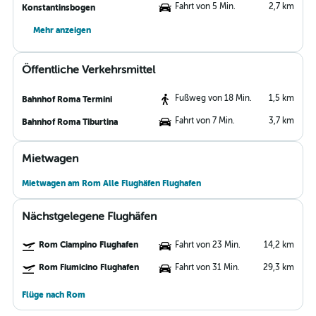
Fahrt von 5 Min.
2,7 km
Konstantinsbogen
Mehr anzeigen
Öffentliche Verkehrsmittel
Fußweg von 18 Min.
1,5 km
Bahnhof Roma Termini
Fahrt von 7 Min.
3,7 km
Bahnhof Roma Tiburtina
Mietwagen
Mietwagen am Rom Alle Flughäfen Flughafen
Nächstgelegene Flughäfen
Rom Ciampino Flughafen
Fahrt von 23 Min.
14,2 km
Rom Fiumicino Flughafen
Fahrt von 31 Min.
29,3 km
Flüge nach Rom