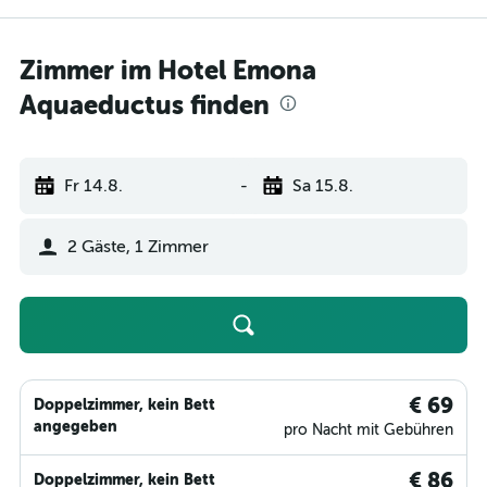
Zimmer im Hotel Emona
Aquaeductus finden
Fr 14.8.
-
Sa 15.8.
2 Gäste, 1 Zimmer
€ 69
Doppelzimmer, kein Bett
angegeben
pro Nacht mit Gebühren
€ 86
Doppelzimmer, kein Bett