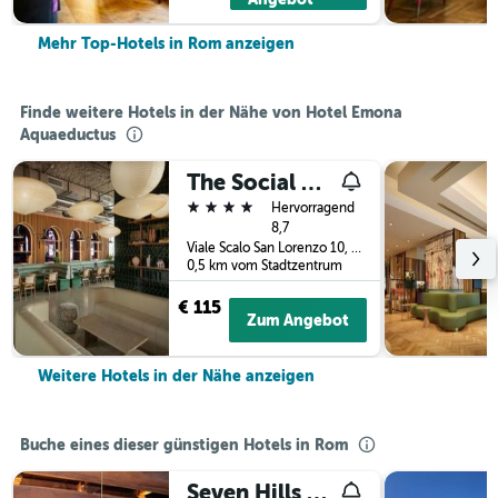
Mehr Top-Hotels in Rom anzeigen
Finde weitere Hotels in der Nähe von Hotel Emona
Aquaeductus
The Social Hub Rome
4 Sterne
Hervorragend
8,7
Viale Scalo San Lorenzo 10, Rom, Italien
0,5 km vom Stadtzentrum
€ 115
Zum Angebot
Weitere Hotels in der Nähe anzeigen
Buche eines dieser günstigen Hotels in Rom
Seven Hills Camping Village