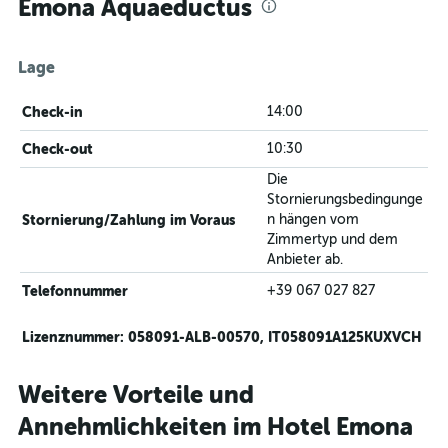
Emona Aquaeductus
Lage
Check-in
14:00
Check-out
10:30
Die
Stornierungsbedingunge
Stornierung/Zahlung im Voraus
n hängen vom
Zimmertyp und dem
Anbieter ab.
Telefonnummer
+39 067 027 827
Lizenznummer: 058091-ALB-00570, IT058091A125KUXVCH
Weitere Vorteile und
Annehmlichkeiten im Hotel Emona