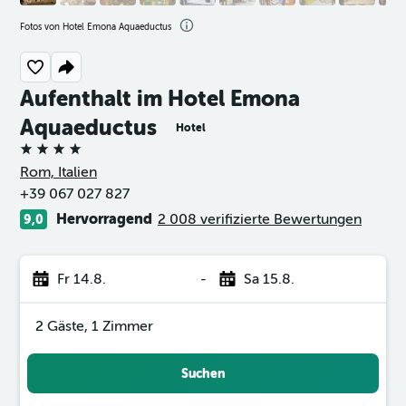
Fotos von Hotel Emona Aquaeductus
Aufenthalt im Hotel Emona
Aquaeductus
Hotel
4 Sterne
Rom, Italien
+39 067 027 827
Hervorragend
2 008 verifizierte Bewertungen
9,0
Fr 14.8.
-
Sa 15.8.
2 Gäste, 1 Zimmer
Suchen