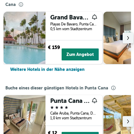
Cana
Grand Bavaro Princess All Suites Resort, Spa & Casino
Playas De Bavaro, Punta Cana, Dominikanische Republik
0,5 km vom Stadtzentrum
€ 159
Zum Angebot
Weitere Hotels in der Nähe anzeigen
Buche eines dieser günstigen Hotels in Punta Cana
Punta Cana Blue Beach
4 Sterne
Calle Aruba, Punta Cana, Dominikanische Republik
1,0 km vom Stadtzentrum
€ 12