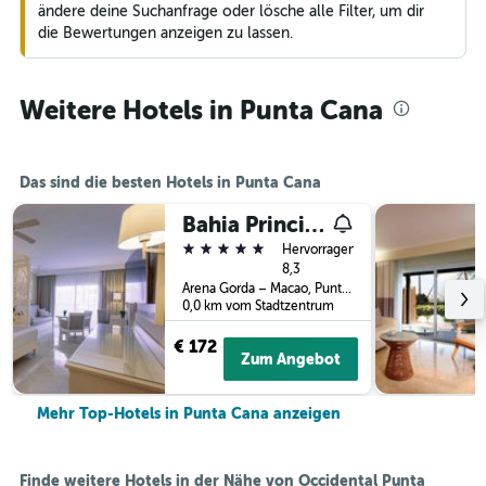
ändere deine Suchanfrage oder lösche alle Filter, um dir
die Bewertungen anzeigen zu lassen.
Weitere Hotels in Punta Cana
Das sind die besten Hotels in Punta Cana
Bahia Principe Explore Legend
5 Sterne
Hervorragend
8,3
Arena Gorda – Macao, Punta Cana, Dominikanische Republik
0,0 km vom Stadtzentrum
€ 172
Zum Angebot
Mehr Top-Hotels in Punta Cana anzeigen
Finde weitere Hotels in der Nähe von Occidental Punta