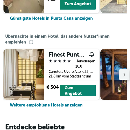
Zum Angebot
Günstigste Hotels in Punta Cana anzeigen
Übernachte in einem Hotel, das andere Nutzer*innen
empfehlen
Finest Punta Cana
5 Sterne
Hervorragend
10,0
Carretera Uvero Alto K 33, Punta Cana, Dominikanische Republik
21,8 km vom Stadtzentrum
€ 304
Zum
Angebot
Weitere empfohlene Hotels anzeigen
Entdecke beliebte