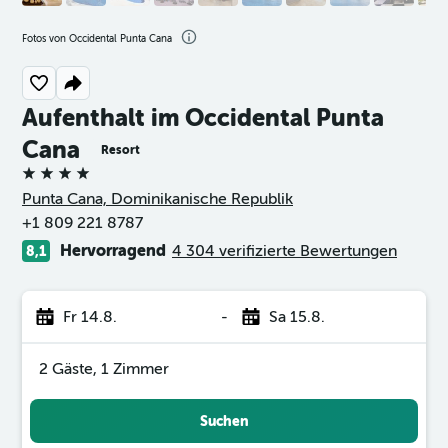
Fotos von Occidental Punta Cana
Aufenthalt im Occidental Punta
Cana
Resort
4 Sterne
Punta Cana, Dominikanische Republik
+1 809 221 8787
Hervorragend
4 304 verifizierte Bewertungen
8,1
Fr 14.8.
-
Sa 15.8.
2 Gäste, 1 Zimmer
Suchen