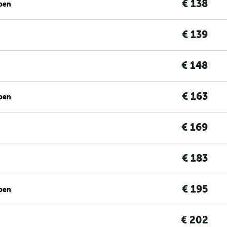
€ 138
ben
€ 139
€ 148
€ 163
ben
€ 169
€ 183
€ 195
ben
€ 202