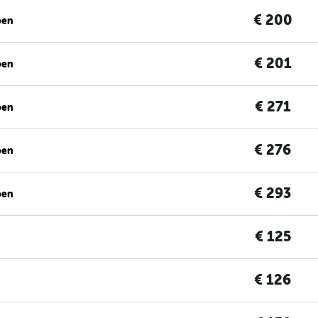
€ 200
ben
€ 201
ben
€ 271
ben
€ 276
ben
€ 293
ben
€ 125
€ 126