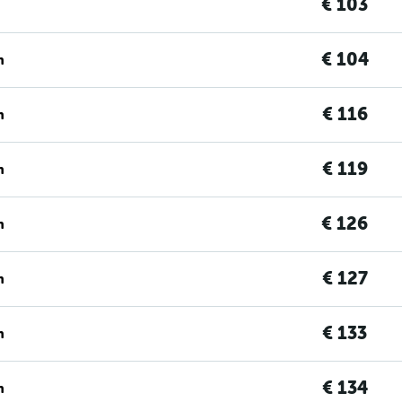
€ 103
€ 104
n
€ 116
n
€ 119
n
€ 126
n
€ 127
n
€ 133
n
€ 134
n