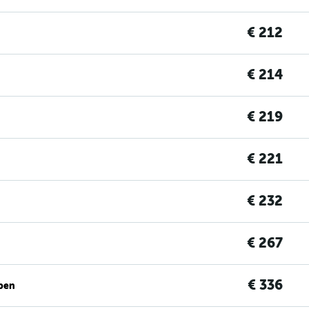
€ 212
€ 214
€ 219
€ 221
€ 232
€ 267
€ 336
ben