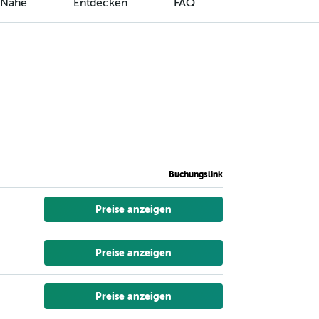
r Nähe
Entdecken
FAQ
Buchungslink
Preise anzeigen
Preise anzeigen
Preise anzeigen