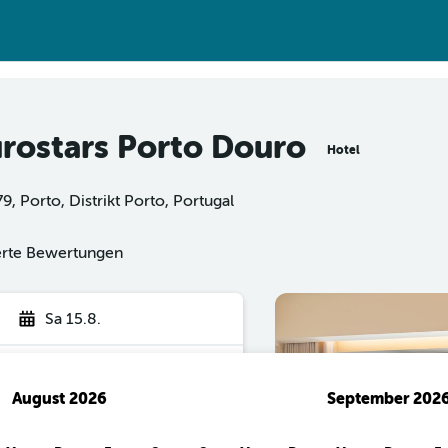
urostars Porto Douro
Hotel
, Porto, Distrikt Porto, Portugal
ierte Bewertungen
Sa 15.8.
August 2026
September 202
hen