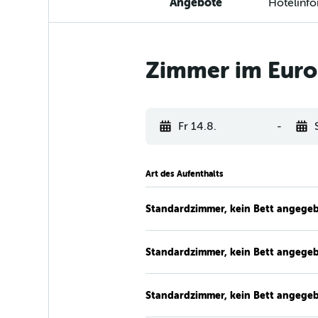
Angebote
Hotelinf
Zimmer im Euro
Fr 14.8.
-
Art des Aufenthalts
Standardzimmer, kein Bett angege
Standardzimmer, kein Bett angege
Standardzimmer, kein Bett angege