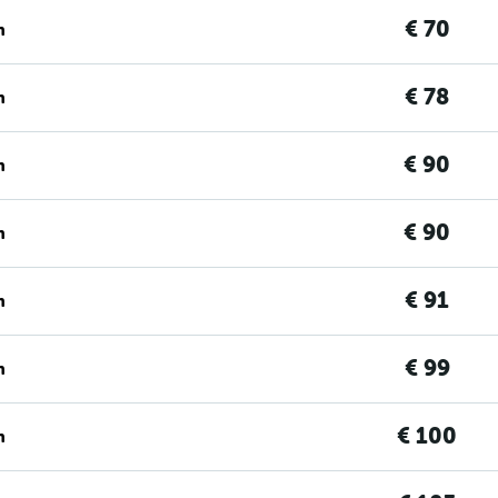
€ 70
n
€ 78
n
€ 90
n
€ 90
n
€ 91
n
€ 99
n
€ 100
n