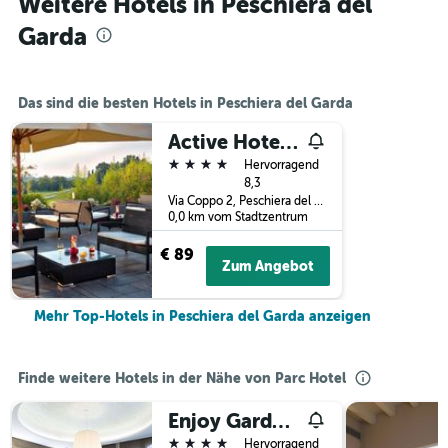
Weitere Hotels in Peschiera del
Garda
Das sind die besten Hotels in Peschiera del Garda
Active Hotel Paradiso
4 Sterne
Hervorragend
8,3
Via Coppo 2, Peschiera del Garda, Venetien, Italien
0,0 km vom Stadtzentrum
€ 89
Zum Angebot
Mehr Top-Hotels in Peschiera del Garda anzeigen
Finde weitere Hotels in der Nähe von Parc Hotel
Enjoy Garda Hotel
4 Sterne
Hervorragend