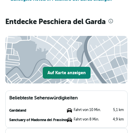
Entdecke Peschiera del Garda
Auf Karte anzeigen
Beliebteste Sehenswürdigkeiten
Fahrt von 10 Min.
5,1 km
Gardaland
Fahrt von 8 Min.
4,9 km
Sanctuary of Madonna del Frassino