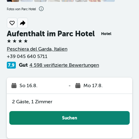
Fotos von Parc Hotel
Aufenthalt im Parc Hotel
Hotel
4 Sterne
Peschiera del Garda, Italien
+39 045 640 5711
Gut
4 598 verifizierte Bewertungen
7,9
So 16.8.
-
Mo 17.8.
2 Gäste, 1 Zimmer
Suchen