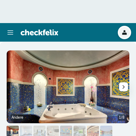
Andere
1/8