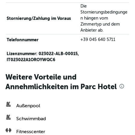
Die
Stornierungsbedingunge
Stornierung/Zahlung im Voraus
n hängen vom
Zimmertyp und dem
Anbieter ab.
Telefonnummer
+39 045 640 5711
Lizenznummer: 023022-ALB-00015,
IT023022A1OROYWQC6
Weitere Vorteile und
Annehmlichkeiten im Parc Hotel
Außenpool
Schwimmbad
Fitnesscenter