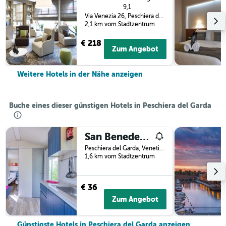
9,1
Via Venezia 26, Peschiera del Garda, Venetien, Italien
2,1 km vom Stadtzentrum
€ 218
Zum Angebot
Weitere Hotels in der Nähe anzeigen
Buche eines dieser günstigen Hotels in Peschiera del Garda
San Benedetto Camping Relais
Peschiera del Garda, Venetien, Italien
1,6 km vom Stadtzentrum
€ 36
Zum Angebot
Günstigste Hotels in Peschiera del Garda anzeigen