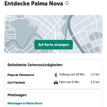
Entdecke Palma Nova
Auf Karte anzeigen
Beliebteste Sehenswürdigkeiten
Fußweg von 18 Min.
1,5 km
Playa de Palmanova
Fahrt von 6 Min.
2,5 km
Golf Fantasia
Mietwagen
Mietwagen in Palma Nova