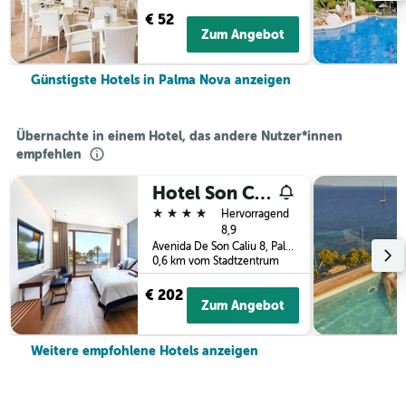
€ 52
Zum Angebot
Günstigste Hotels in Palma Nova anzeigen
Übernachte in einem Hotel, das andere Nutzer*innen
empfehlen
Hotel Son Caliu Spa Oasis
4 Sterne
Hervorragend
8,9
Avenida De Son Caliu 8, Palma Nova, Mallorca, Spanien
0,6 km vom Stadtzentrum
€ 202
Zum Angebot
Weitere empfohlene Hotels anzeigen