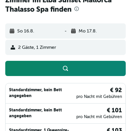
Zimmer im Elba Sunset Mallorca
Thalasso Spa finden
So 16.8.
-
Mo 17.8.
2 Gäste, 1 Zimmer
€ 92
Standardzimmer, kein Bett
angegeben
pro Nacht mit Gebühren
€ 101
Standardzimmer, kein Bett
angegeben
pro Nacht mit Gebühren
€ 103
Standardzimmer, 1 Queensize-