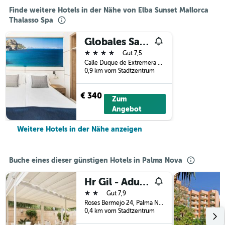
Finde weitere Hotels in der Nähe von Elba Sunset Mallorca
Thalasso Spa
Globales Santa Lucia - Adults Only 18
4 Sterne
Gut 7,5
Calle Duque de Extremera 6, Palma Nova, Mallorca, Spanien
0,9 km vom Stadtzentrum
€ 340
Zum
Angebot
Weitere Hotels in der Nähe anzeigen
Buche eines dieser günstigen Hotels in Palma Nova
Hr Gil - Adults Only
2 Sterne
Gut 7,9
Roses Bermejo 24, Palma Nova, Mallorca, Spanien
0,4 km vom Stadtzentrum