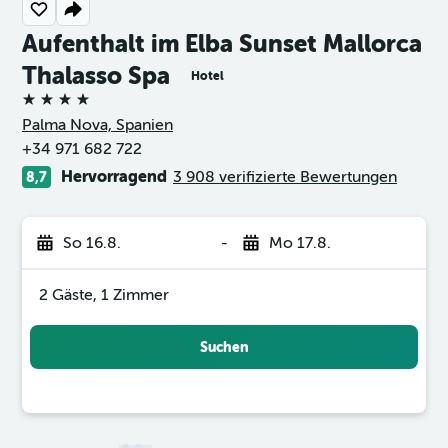
Aufenthalt im Elba Sunset Mallorca
Thalasso Spa
Hotel
4 Sterne
Palma Nova, Spanien
+34 971 682 722
Hervorragend
3 908 verifizierte Bewertungen
8,7
So 16.8.
-
Mo 17.8.
2 Gäste, 1 Zimmer
Suchen