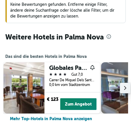
Keine Bewertungen gefunden. Entferne einige Filter,
ändere deine Suchanfrage oder lösche alle Filter, um dir
die Bewertungen anzeigen zu lassen.
Weitere Hotels in Palma Nova
Das sind die besten Hotels in Palma Nova
Globales Palmanova Palace
4 Sterne
Gut 7,0
Carrer De Miquel Dels Sants Oliver, 15, Palma Nova, Mallorca, Spanien
0,0 km vom Stadtzentrum
€ 123
Zum Angebot
Mehr Top-Hotels in Palma Nova anzeigen