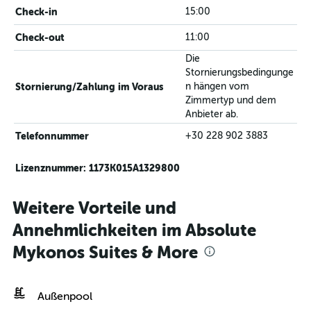
Check-in
15:00
Check-out
11:00
Die
Stornierungsbedingunge
Stornierung/Zahlung im Voraus
n hängen vom
Zimmertyp und dem
Anbieter ab.
Telefonnummer
+30 228 902 3883
Lizenznummer: 1173K015A1329800
Weitere Vorteile und
Annehmlichkeiten im Absolute
Mykonos Suites & More
Außenpool