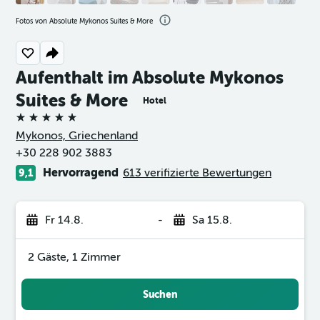
Fotos von Absolute Mykonos Suites & More
Aufenthalt im Absolute Mykonos
Suites & More
Hotel
5 Sterne
Mykonos, Griechenland
+30 228 902 3883
Hervorragend
613 verifizierte Bewertungen
9,1
Fr 14.8.
-
Sa 15.8.
2 Gäste, 1 Zimmer
Suchen