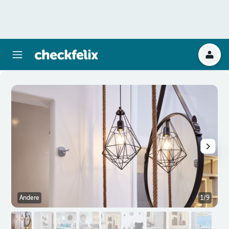
Andere
1/9