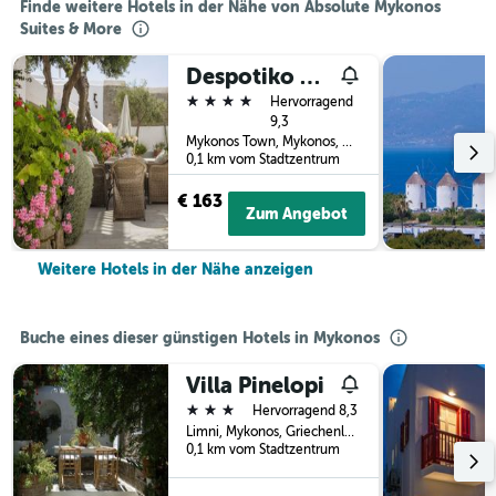
Finde weitere Hotels in der Nähe von Absolute Mykonos
Suites & More
Despotiko Hotel
4 Sterne
Hervorragend
9,3
Mykonos Town, Mykonos, Griechenland
0,1 km vom Stadtzentrum
€ 163
Zum Angebot
Weitere Hotels in der Nähe anzeigen
Buche eines dieser günstigen Hotels in Mykonos
Villa Pinelopi
3 Sterne
Hervorragend 8,3
Limni, Mykonos, Griechenland
0,1 km vom Stadtzentrum