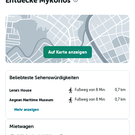
Entdecke Mykonos
Auf Karte anzeigen
Beliebteste Sehenswürdigkeiten
Fußweg von 8 Min.
0,7 km
Lena's House
Fußweg von 8 Min.
0,7 km
Aegean Maritime Museum
Mehr anzeigen
Mietwagen