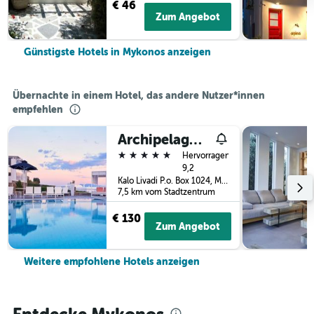
€ 46
Zum Angebot
Günstigste Hotels in Mykonos anzeigen
Übernachte in einem Hotel, das andere Nutzer*innen
empfehlen
Archipelagos Hotel
5 Sterne
Hervorragend
9,2
Kalo Livadi P.o. Box 1024, Mykonos, Griechenland
7,5 km vom Stadtzentrum
€ 130
Zum Angebot
Weitere empfohlene Hotels anzeigen