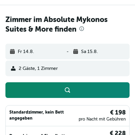
Zimmer im Absolute Mykonos
Suites & More finden
Fr 14.8.
-
Sa 15.8.
2 Gäste, 1 Zimmer
€ 198
Standardzimmer, kein Bett
angegeben
pro Nacht mit Gebühren
€ 228