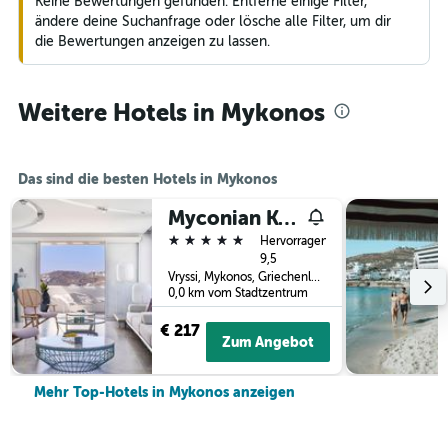
Keine Bewertungen gefunden. Entferne einige Filter,
ändere deine Suchanfrage oder lösche alle Filter, um dir
die Bewertungen anzeigen zu lassen.
Weitere Hotels in Mykonos
Das sind die besten Hotels in Mykonos
Myconian Kyma, a Member of Design Hotels
5 Sterne
Hervorragend
9,5
Vryssi, Mykonos, Griechenland
0,0 km vom Stadtzentrum
€ 217
Zum Angebot
Mehr Top-Hotels in Mykonos anzeigen