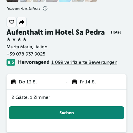
Fotos von Hotel Sa Pedra
Aufenthalt im Hotel Sa Pedra
Hotel
4 Sterne
Murta Maria, Italien
+39 078 937 9025
Hervorragend
1 099 verifizierte Bewertungen
8,5
Do 13.8.
-
Fr 14.8.
2 Gäste, 1 Zimmer
Suchen