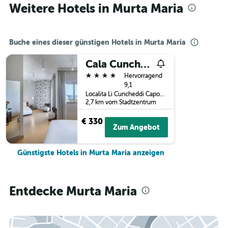
Weitere Hotels in Murta Maria
Buche eines dieser günstigen Hotels in Murta Maria
Cala Cuncheddi - Vretreats
4 Sterne
Hervorragend
9,1
Localita Li Cuncheddi Capo Ceraso 188, Murta Maria, Sardinien, Italien
2,7 km vom Stadtzentrum
€ 330
Zum Angebot
Günstigste Hotels in Murta Maria anzeigen
Entdecke Murta Maria