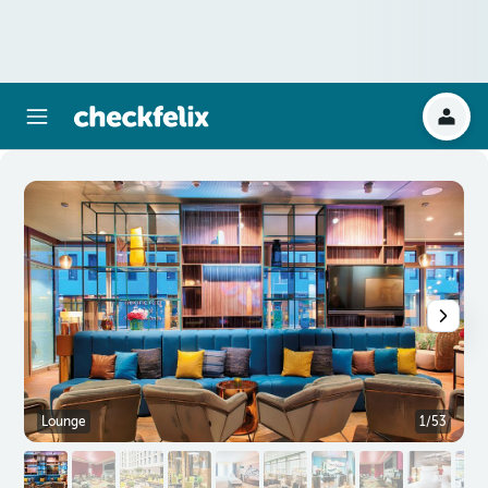
Lounge
1/53