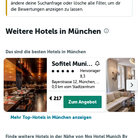
ändere deine Suchanfrage oder lösche alle Filter, um dir
die Bewertungen anzeigen zu lassen.
Weitere Hotels in München
Das sind die besten Hotels in München
Sofitel Munich Bayerpost
Bewertungskategorie 5
Hervorragend
8,3
Bayerstrasse 12, München, Bayern, Deutschland
0,0 km vom Stadtzentrum
€ 217
Zum Angebot
Mehr Top-Hotels in München anzeigen
Finde weitere Hotels in der Nähe von Nyx Hotel Munich By