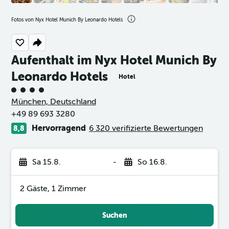
Fotos von Nyx Hotel Munich By Leonardo Hotels
Aufenthalt im Nyx Hotel Munich By
Leonardo Hotels
Hotel
Bewertungskategorie 4
München, Deutschland
+49 89 693 3280
Hervorragend
6 320 verifizierte Bewertungen
8,8
Sa 15.8.
-
So 16.8.
2 Gäste, 1 Zimmer
Suchen