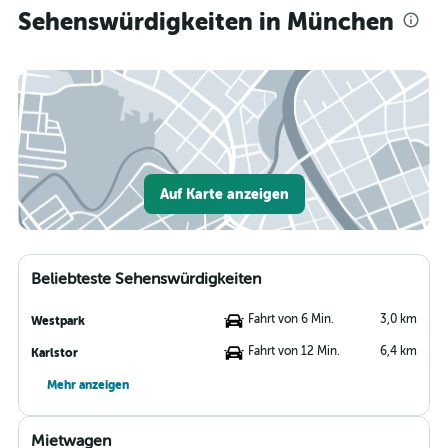
Sehenswürdigkeiten in München
Auf Karte anzeigen
Beliebteste Sehenswürdigkeiten
Fahrt von 6 Min.
3,0 km
Westpark
Fahrt von 12 Min.
6,4 km
Karlstor
Mehr anzeigen
Mietwagen