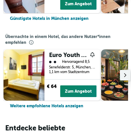
Zum Angebot
Günstigste Hotels in München anzeigen
Übernachte in einem Hotel, das andere Nutzer*innen
empfehlen
Euro Youth Hotel
Bewertungskategorie 2
Hervorragend 8,5
Senefelderstr. 5, München, Bayern, Deutschland
1,1 km vom Stadtzentrum
€ 64
Zum Angebot
Weitere empfohlene Hotels anzeigen
Entdecke beliebte