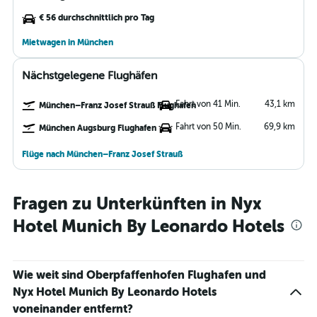
€ 56 durchschnittlich pro Tag
Mietwagen in München
Nächstgelegene Flughäfen
Fahrt von 41 Min.
43,1 km
München–Franz Josef Strauß Flughafen
Fahrt von 50 Min.
69,9 km
München Augsburg Flughafen
Flüge nach München–Franz Josef Strauß
Fragen zu Unterkünften in Nyx
Hotel Munich By Leonardo Hotels
Wie weit sind Oberpfaffenhofen Flughafen und
Nyx Hotel Munich By Leonardo Hotels
voneinander entfernt?