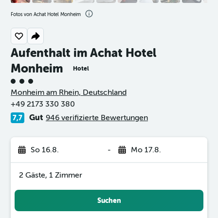
Fotos von Achat Hotel Monheim
Aufenthalt im Achat Hotel
Monheim
Hotel
Bewertungskategorie 3
Monheim am Rhein, Deutschland
+49 2173 330 380
Gut
946 verifizierte Bewertungen
7,7
So 16.8.
-
Mo 17.8.
2 Gäste, 1 Zimmer
Suchen