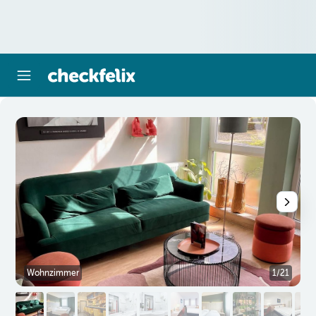
Wohnzimmer
1/21