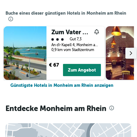
Buche eines dieser günstigen Hotels in Monheim am Rhein
Zum Vater Rhein
Bewertungskategorie 3
Gut 7,3
An d'r Kapell 4, Monheim am Rhein, Nordrhein-Westfalen, Deutschland
0,9 km vom Stadtzentrum
€ 67
Zum Angebot
Günstigste Hotels in Monheim am Rhein anzeigen
Entdecke Monheim am Rhein