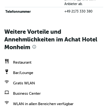
Anbieter ab.
Telefonnummer
+49 2173 330 380
Weitere Vorteile und
Annehmlichkeiten im Achat Hotel
Monheim
Restaurant
Bar/Lounge
Gratis WLAN
Business Center
WLAN in allen Bereichen verfügbar