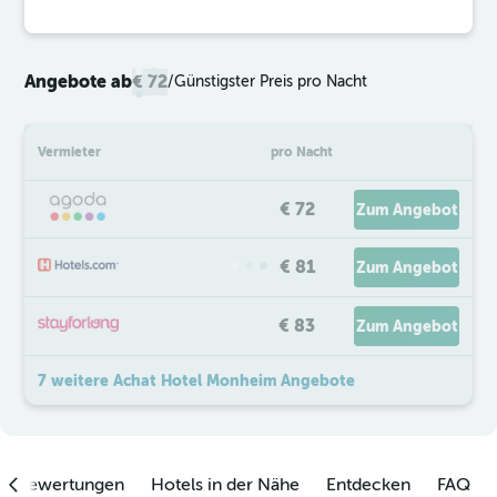
Angebote ab
€ 72
/
Günstigster Preis pro Nacht
Vermieter
pro Nacht
€ 72
Zum Angebot
€ 81
Zum Angebot
€ 83
Zum Angebot
7 weitere Achat Hotel Monheim Angebote
enbewertungen
Hotels in der Nähe
Entdecken
FAQ