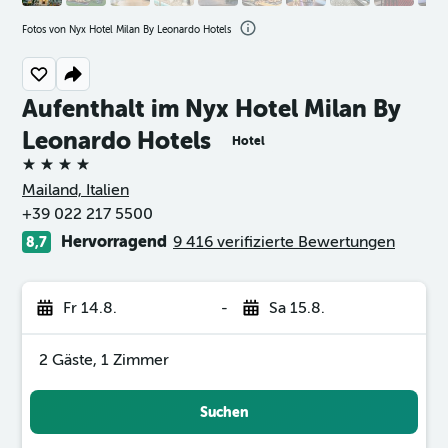
Fotos von Nyx Hotel Milan By Leonardo Hotels
Aufenthalt im Nyx Hotel Milan By
Leonardo Hotels
Hotel
4 Sterne
Mailand, Italien
+39 022 217 5500
Hervorragend
9 416 verifizierte Bewertungen
8,7
Fr 14.8.
-
Sa 15.8.
2 Gäste, 1 Zimmer
Suchen