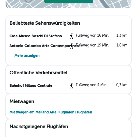
Beliebteste Sehenswürdigkeiten
Fußweg von 16 Min.
1,3 km
Casa-Museo Boschi Di Stefano
Fußweg von 19 Min.
1,6 km
Antonio Colombo Arte Contemporanea
Mehr anzeigen
Öffentliche Verkehrsmittel
Fußweg von 4 Min.
0,3 km
Bahnhof Milano Centrale
Mietwagen
Mietwagen am Mailand Alle Flughäfen Flughafen
Nächstgelegene Flughäfen