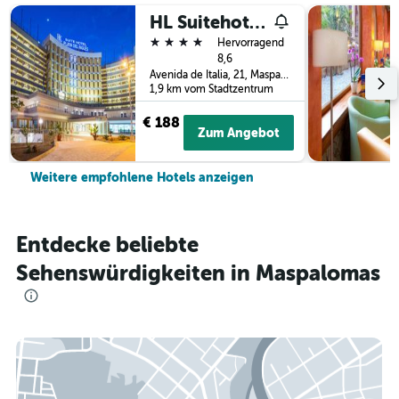
HL Suitehotel Playa del Inglés
4 Sterne
Hervorragend
8,6
Avenida de Italia, 21, Maspalomas, Gran Canaria, Spanien
1,9 km vom Stadtzentrum
€ 188
Zum Angebot
Weitere empfohlene Hotels anzeigen
Entdecke beliebte
Sehenswürdigkeiten in Maspalomas