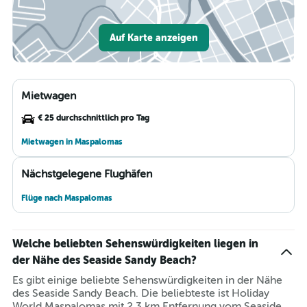
Auf Karte anzeigen
Mietwagen
€ 25 durchschnittlich pro Tag
Mietwagen in Maspalomas
Nächstgelegene Flughäfen
Flüge nach Maspalomas
Welche beliebten Sehenswürdigkeiten liegen in
der Nähe des Seaside Sandy Beach?
Es gibt einige beliebte Sehenswürdigkeiten in der Nähe
des Seaside Sandy Beach. Die beliebteste ist Holiday
World Maspalomas mit 2,3 km Entfernung vom Seaside