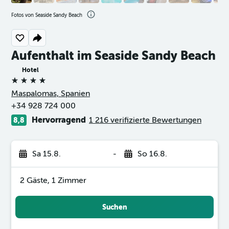
Fotos von Seaside Sandy Beach
Aufenthalt im Seaside Sandy Beach
Hotel
4 Sterne
Maspalomas, Spanien
+34 928 724 000
Hervorragend
1 216 verifizierte Bewertungen
8,8
Sa 15.8.
-
So 16.8.
2 Gäste, 1 Zimmer
Suchen