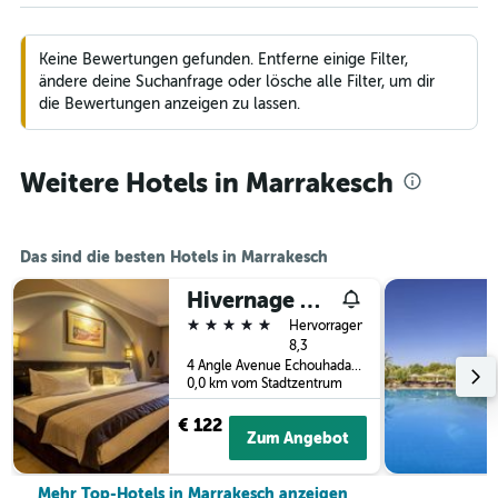
Keine Bewertungen gefunden. Entferne einige Filter,
ändere deine Suchanfrage oder lösche alle Filter, um dir
die Bewertungen anzeigen zu lassen.
Weitere Hotels in Marrakesch
Das sind die besten Hotels in Marrakesch
Hivernage Hotel & Spa
5 Sterne
Hervorragend
8,3
4 Angle Avenue Echouhada, Marrakesch, Marokko
0,0 km vom Stadtzentrum
€ 122
Zum Angebot
Mehr Top-Hotels in Marrakesch anzeigen