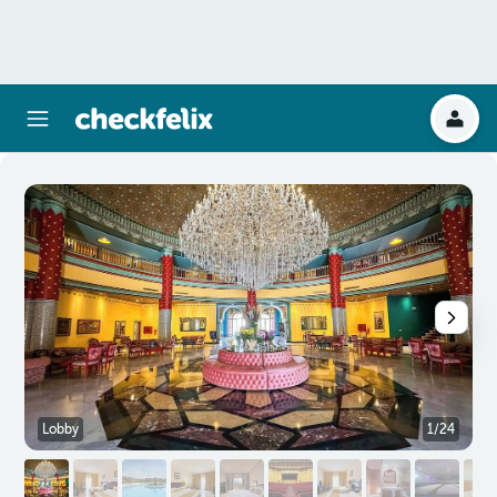
Lobby
1/24