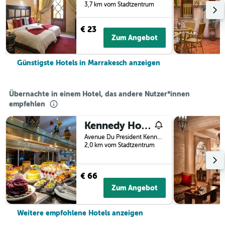
3,7 km vom Stadtzentrum
€ 23
Zum Angebot
Günstigste Hotels in Marrakesch anzeigen
Übernachte in einem Hotel, das andere Nutzer*innen
empfehlen
Kennedy Hospitality Resort
Avenue Du President Kennedy, Marrakesch, Marokko
2,0 km vom Stadtzentrum
€ 66
Zum Angebot
Weitere empfohlene Hotels anzeigen