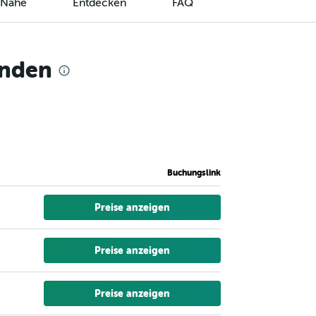
r Nähe
Entdecken
FAQ
inden
Buchungslink
Preise anzeigen
Preise anzeigen
Preise anzeigen