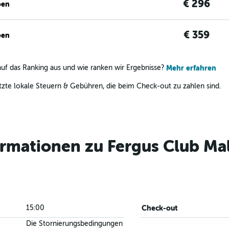
€ 296
ben
€ 359
ben
uf das Ranking aus und wie ranken wir Ergebnisse?
Mehr erfahren
zte lokale Steuern & Gebühren, die beim Check-out zu zahlen sind.
ormationen zu Fergus Club Ma
15:00
Check-out
Die Stornierungsbedingungen