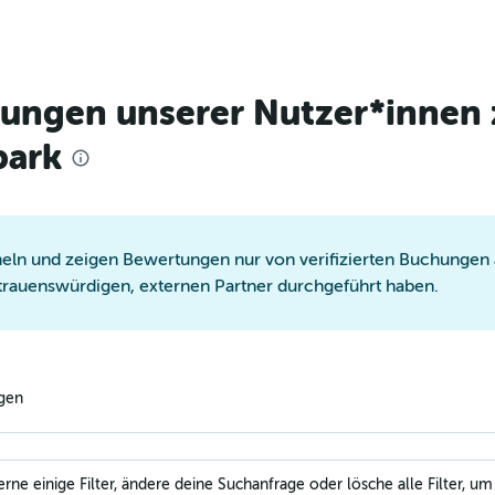
tungen unserer Nutzer*innen 
park
ln und zeigen Bewertungen nur von verifizierten Buchungen a
trauenswürdigen, externen Partner durchgeführt haben.
ngen
e einige Filter, ändere deine Suchanfrage oder lösche alle Filter, um