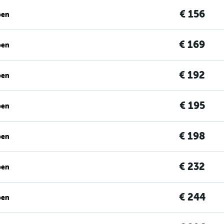
€ 156
ben
€ 169
ben
€ 192
ben
€ 195
ben
€ 198
ben
€ 232
ben
€ 244
ben