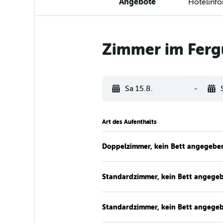
Angebote
Hotelinf
Zimmer im Ferg
Sa 15.8.
-
Art des Aufenthalts
Doppelzimmer, kein Bett angegebe
Standardzimmer, kein Bett angege
Standardzimmer, kein Bett angege