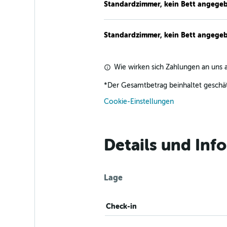
Standardzimmer, kein Bett angege
Standardzimmer, kein Bett angege
Wie wirken sich Zahlungen an uns a
*
Der Gesamtbetrag beinhaltet geschät
Cookie-Einstellungen
Details und Inf
Lage
Check-in