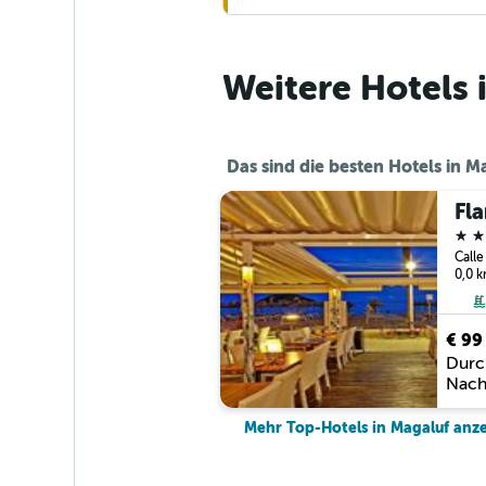
Weitere Hotels 
Das sind die besten Hotels in M
4 St
0,0 
€ 99
Durc
Nach
Mehr Top-Hotels in Magaluf anz