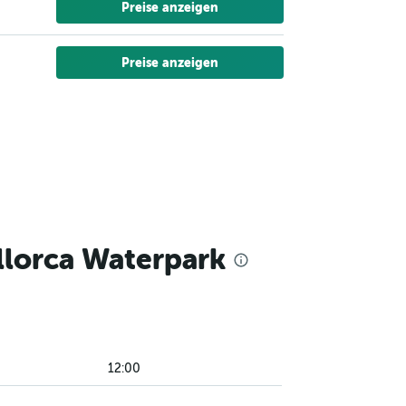
Preise anzeigen
Preise anzeigen
llorca Waterpark
12:00