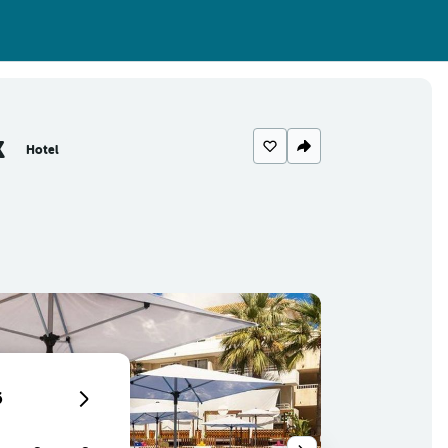
k
Hotel
6