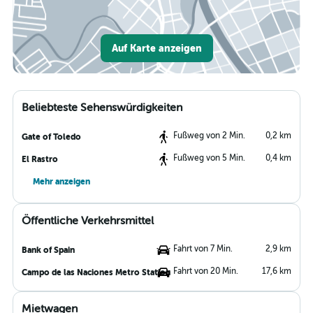
Auf Karte anzeigen
Beliebteste Sehenswürdigkeiten
Fußweg von 2 Min.
0,2 km
Gate of Toledo
Fußweg von 5 Min.
0,4 km
El Rastro
Mehr anzeigen
Öffentliche Verkehrsmittel
Fahrt von 7 Min.
2,9 km
Bank of Spain
Fahrt von 20 Min.
17,6 km
Campo de las Naciones Metro Station
Mietwagen