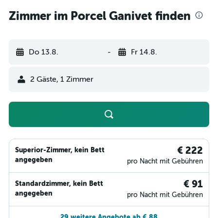
Zimmer im Porcel Ganivet finden
Do 13.8.
-
Fr 14.8.
2 Gäste, 1 Zimmer
€ 222
Superior-Zimmer, kein Bett
angegeben
pro Nacht mit Gebühren
€ 91
Standardzimmer, kein Bett
angegeben
pro Nacht mit Gebühren
29 weitere Angebote ab € 88