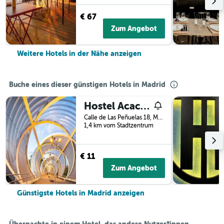
€ 67
Zum Angebot
Weitere Hotels in der Nähe anzeigen
Buche eines dieser günstigen Hotels in Madrid
Hostel Acacias
Calle de Las Peñuelas 18, Madrid, Spanien
1,4 km vom Stadtzentrum
€ 11
Zum Angebot
Günstigste Hotels in Madrid anzeigen