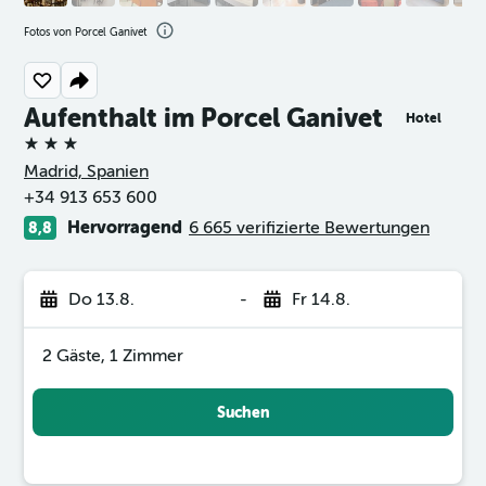
Fotos von Porcel Ganivet
Aufenthalt im Porcel Ganivet
Hotel
3 Sterne
Madrid, Spanien
+34 913 653 600
Hervorragend
6 665 verifizierte Bewertungen
8,8
Do 13.8.
-
Fr 14.8.
2 Gäste, 1 Zimmer
Suchen