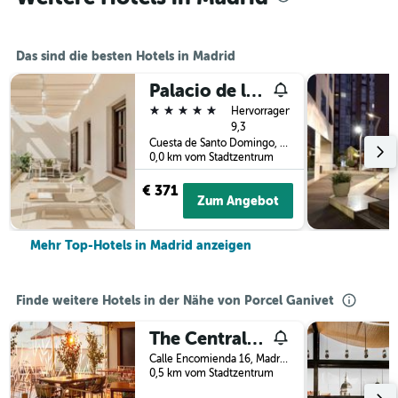
Das sind die besten Hotels in Madrid
Palacio de los Duques Gran Meliá
5 Sterne
Hervorragend
9,3
Cuesta de Santo Domingo, 5, Madrid, Spanien
0,0 km vom Stadtzentrum
€ 371
Zum Angebot
Mehr Top-Hotels in Madrid anzeigen
Finde weitere Hotels in der Nähe von Porcel Ganivet
The Central House Madrid Lavapiés - Hostel
Calle Encomienda 16, Madrid, Spanien
0,5 km vom Stadtzentrum